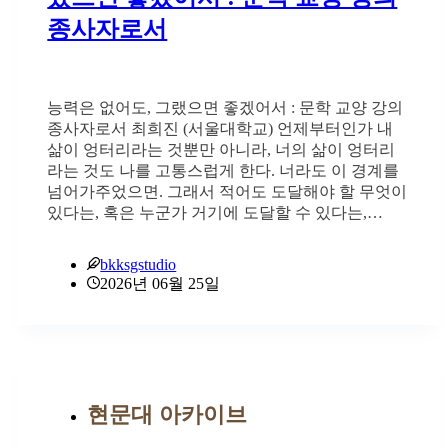
종사자로서
능력은 없어도, 그랬으면 좋겠어서 : 문학 교양 강의
종사자로서 최희진 (서울대학교) 언제부터인가 내
삶이 엉터리라는 것뿐만 아니라, 너의 삶이 엉터리
라는 것도 나를 고통스럽게 한다. 너라도 이 경계를
넘어가주었으면. 그래서 적어도 도달해야 할 무엇이
있다는, 혹은 누군가 거기에 도달할 수 있다는,…
bkksgstudio
2026년 06월 25일
현문대 아카이브