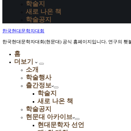
학술지
새로 나온 책
학술공지
한국현대문학자대회
한국현대문학자대회(현문대) 공식 홈페이지입니다. 연구의 횃불
홈
더보기
소개
학술행사
출간정보
학술지
새로 나온 책
학술공지
현문대 아카이브
현대문학자 선언