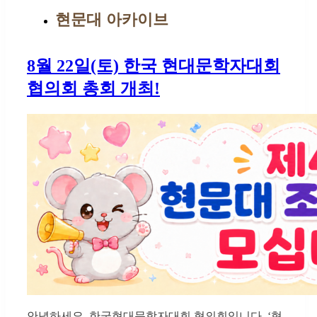
현문대 아카이브
8월 22일(토) 한국 현대문학자대회
협의회 총회 개최!
안녕하세요. 한국현대문학자대회 협의회입니다. ‘협