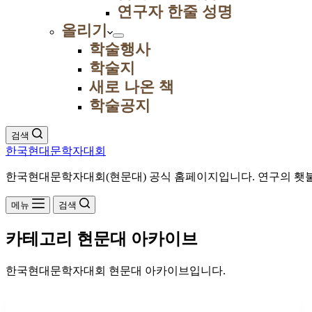
연구자 한줄 성명
올리기
학술행사
학술지
새로 나온 책
학술공지
검색
한국현대문학자대회
한국현대문학자대회(현문대) 공식 홈페이지입니다. 연구의 횃불
메뉴
검색
카테고리
현문대 아카이브
한국현대문학자대회 현문대 아카이브입니다.