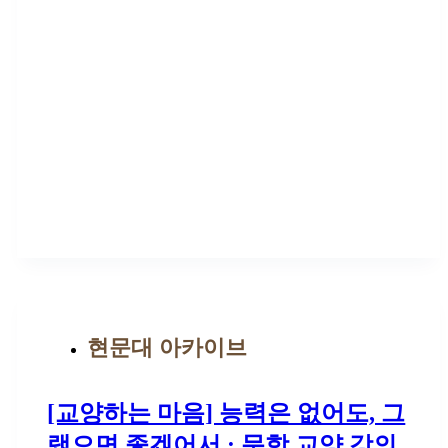
현문대 아카이브
[교양하는 마음] 능력은 없어도, 그
랬으면 좋겠어서 : 문학 교양 강의