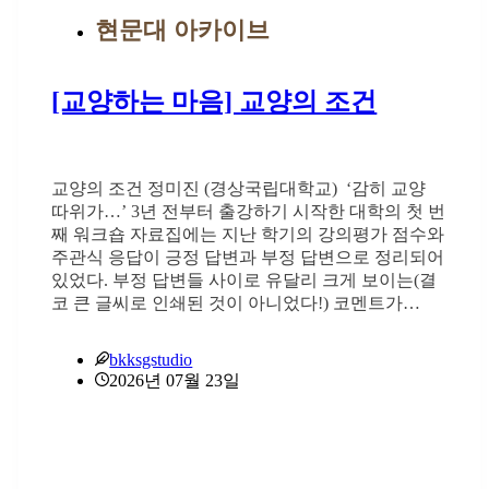
현문대 아카이브
[교양하는 마음] 교양의 조건
교양의 조건 정미진 (경상국립대학교) ‘감히 교양
따위가…’ 3년 전부터 출강하기 시작한 대학의 첫 번
째 워크숍 자료집에는 지난 학기의 강의평가 점수와
주관식 응답이 긍정 답변과 부정 답변으로 정리되어
있었다. 부정 답변들 사이로 유달리 크게 보이는(결
코 큰 글씨로 인쇄된 것이 아니었다!) 코멘트가…
bkksgstudio
2026년 07월 23일