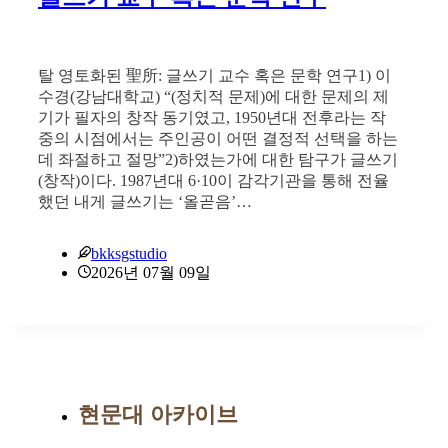
탈 영토화된 聖所: 글쓰기 교수 혹은 문학 연구1) 이
수경(강남대학교) “(정치적 문제)에 대한 문제의 제
기가 필자의 창작 동기였고, 1950년대 전후라는 작
중의 시점에서는 주인공이 어떤 결정적 선택을 하는
데 좌절하고 절망”2)하였는가에 대한 탐구가 글쓰기
(창작)이다. 1987년대 6·10이 감각기관을 통해 전율
했던 내게 글쓰기는 ‘올곧음’…
bkksgstudio
2026년 07월 09일
현문대 아카이브