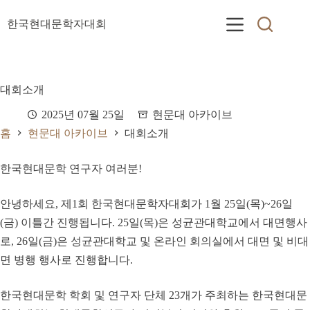
본
문
한국현대문학자대회
으
로
건
너
대회소개
뛰
기
2025년 07월 25일
현문대 아카이브
홈
현문대 아카이브
대회소개
한국현대문학 연구자 여러분!
안녕하세요, 제1회 한국현대문학자대회가 1월 25일(목)~26일
(금) 이틀간 진행됩니다. 25일(목)은 성균관대학교에서 대면행사
로, 26일(금)은 성균관대학교 및 온라인 회의실에서 대면 및 비대
면 병행 행사로 진행합니다.
한국현대문학 학회 및 연구자 단체 23개가 주최하는 한국현대문