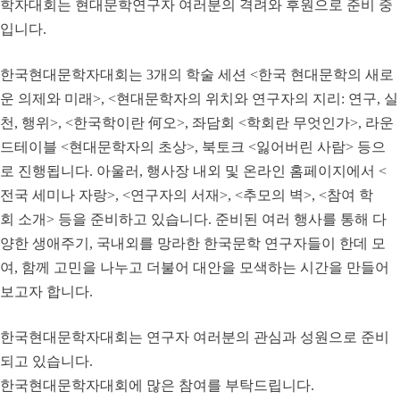
학자대회는 현대문학연구자 여러분의 격려와 후원으로 준비 중
입니다.
한국현대문학자대회는 3개의 학술 세션 <한국 현대문학의 새로
운 의제와 미래>, <현대문학자의 위치와 연구자의 지리: 연구, 실
천, 행위>, <한국학이란 何오>, 좌담회 <학회란 무엇인가>, 라운
드테이블 <현대문학자의 초상>, 북토크 <잃어버린 사람> 등으
로 진행됩니다. 아울러, 행사장 내외 및 온라인 홈페이지에서 <
전국 세미나 자랑>, <연구자의 서재>, <추모의 벽>, <참여 학
회 소개> 등을 준비하고 있습니다. 준비된 여러 행사를 통해 다
양한 생애주기, 국내외를 망라한 한국문학 연구자들이 한데 모
여, 함께 고민을 나누고 더불어 대안을 모색하는 시간을 만들어
보고자 합니다.
한국현대문학자대회는 연구자 여러분의 관심과 성원으로 준비
되고 있습니다.
한국현대문학자대회에 많은 참여를 부탁드립니다.