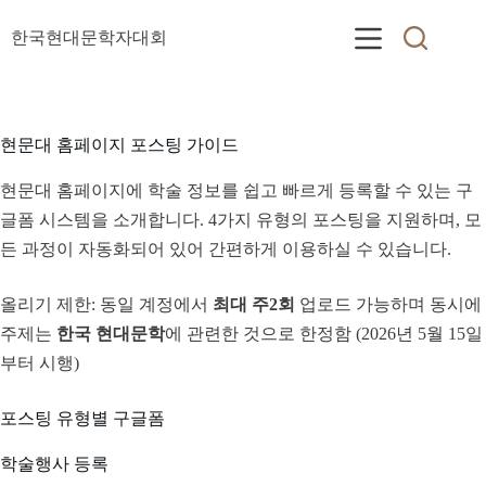
본
문
한국현대문학자대회
으
로
건
너
현문대 홈페이지 포스팅 가이드
뛰
기
현문대 홈페이지에 학술 정보를 쉽고 빠르게 등록할 수 있는 구
글폼 시스템을 소개합니다. 4가지 유형의 포스팅을 지원하며, 모
든 과정이 자동화되어 있어 간편하게 이용하실 수 있습니다.
올리기 제한: 동일 계정에서
최대 주2회
업로드 가능하며 동시에
주제는
한국 현대문학
에 관련한 것으로 한정함 (2026년 5월 15일
부터 시행)
포스팅 유형별 구글폼
학술행사 등록