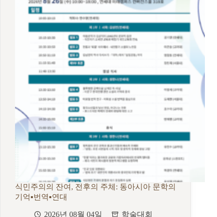
식민주의의 잔여, 전후의 주체: 동아시아 문학의
기억▪︎번역▪︎연대
2026년 08월 04일
학술대회