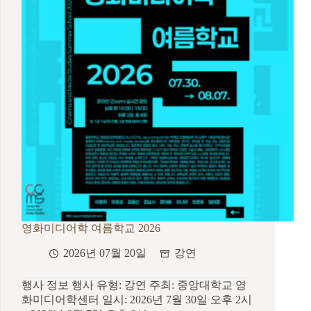
의
조
건
영화미디어학 여름학교 2026
2026년 07월 20일
강연
행사 정보 행사 유형: 강연 주최: 중앙대학교 영
화미디어학센터 일시: 2026년 7월 30일 오후 2시