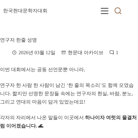
본
문
한국현대문학자대회
으
로
건
너
연구자 한줄 성명
뛰
기
2026년 03월 12일
현문대 아카이브
1
이번 대회에서는 공동 선언문뿐 아니라,
연구자 한 사람 한 사람이 남긴 ‘한 줄의 목소리’도 함께 모였습
니다. 짧지만 선명한 문장들 속에는 연구자의 현실, 바람, 분노,
그리고 연대의 마음이 담겨 있었는데요!
각자의 자리에서 나온 말들이 이곳에서
하나이자 여럿의 물결처
럼 이어졌습니다. 🌊