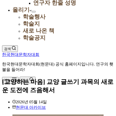
연구자 한줄 성명
올리기
학술행사
학술지
새로 나온 책
학술공지
검색
한국현대문학자대회
한국현대문학자대회(현문대) 공식 홈페이지입니다. 연구의 횃
불을 들어라!
메뉴
검색
[교양하는 마음] 교양 글쓰기 과목의 새로
운 도전에 즈음해서
2026년 05월 14일
현문대 아카이브