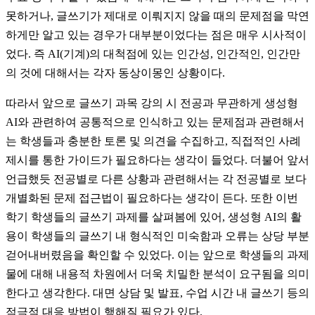
못하거나, 글쓰기가 제대로 이뤄지지 않을 때의 문제점을 막연
하게만 알고 있는 경우가 대부분이었다는 점은 매우 시사적이
었다. 즉 AI(기계)의 대척점에 있는 인간성, 인간적인, 인간만
의 것에 대해서는 각자 동상이몽인 상황이다.
따라서 앞으로 글쓰기 과목 강의 시 전공과 무관하게 생성형
AI와 관련하여 공통적으로 인식하고 있는 문제점과 관련해서
는 학생들과 충분한 토론 및 의견을 수집하고, 직접적인 사례
제시를 통한 가이드가 필요하다는 생각이 들었다. 더불어 앞서
언급했듯 전공별로 다른 상황과 관련해서는 각 전공별로 보다
개별화된 문제 접근법이 필요하다는 생각이 든다. 또한 이번
학기 학생들의 글쓰기 과제를 살펴봄에 있어, 생성형 AI의 활
용이 학생들의 글쓰기 내 형식적인 미숙함과 오류는 상당 부분
걷어내버렸음을 확인할 수 있었다. 이는 앞으로 학생들의 과제
물에 대해 내용적 차원에서 더욱 치밀한 분석이 요구됨을 의미
한다고 생각한다. 대면 상담 및 발표, 수업 시간 내 글쓰기 등의
적극적 대응 방법이 행해질 필요가 있다.