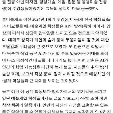
술 전공 아닌 디자인, 영상예술, 게임, 웹툰 등 응용미술 전공
생)이 수강생들이었기에 그들의 생각이 더욱 궁금했다.
흥미롭게도 이전 2024년 1학기 수강생(이·공계 전공 학생들)들
과 비교했을 때, 예술계열 학생들은 AI의 발전(특히 이미지, 영
상)에 대해서 상당히 압박감을 느끼고 있는 것으로 파악되었
다. 대체로 창작가 개인의 술기 등이 무용지물이 될 것에 대한
부담감과 두려움이 큰 것으로 보였다. 또 한편으론 작업 시 보
다 단순한 작업 등은 AI가 대신할 수도 있을거란 기대를 보이
며 다소 긍정적인 태도를 나타내기도 했다. 이런 상황은 AI와
인간의 협업 가능성을 대단히 높게 보고, 자신들의 취약점(서
술형 과제, 보고서 작성 등)이 점차 사라질 것으로 예상하던 이
·공계 학생들과 큰 차이를 보이는 것이었다.
물론 이런 이·공계 학생보다 창작자로서의 위기감을 느끼고
있던 예술계열 학생들마저도 글쓰기(보고서 작성) 또한 이런
창작 행위의 일종이자, 인간의 자신의 개성을 표현할 수 있는
주요 영역이 될 수 있음에 대해서는 그다지 심각하게 인식하지