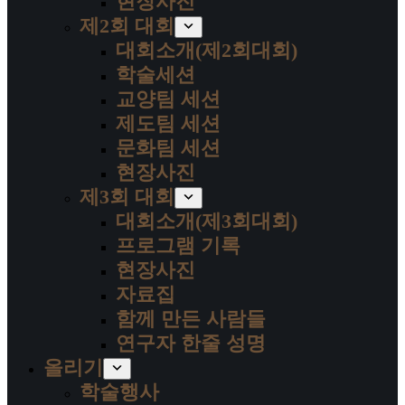
현장사진
제2회 대회
대회소개(제2회대회)
학술세션
교양팀 세션
제도팀 세션
문화팀 세션
현장사진
제3회 대회
대회소개(제3회대회)
프로그램 기록
현장사진
자료집
함께 만든 사람들
연구자 한줄 성명
올리기
학술행사