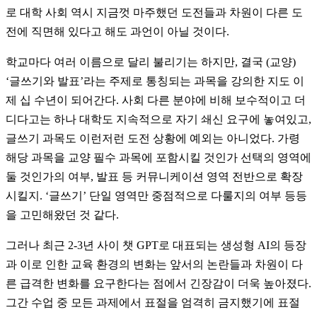
로 대학 사회 역시 지금껏 마주했던 도전들과 차원이 다른 도
전에 직면해 있다고 해도 과언이 아닐 것이다.
학교마다 여러 이름으로 달리 불리기는 하지만, 결국 (교양)
‘글쓰기와 발표’라는 주제로 통칭되는 과목을 강의한 지도 이
제 십 수년이 되어간다. 사회 다른 분야에 비해 보수적이고 더
디다고는 하나 대학도 지속적으로 자기 쇄신 요구에 놓여있고,
글쓰기 과목도 이런저런 도전 상황에 예외는 아니었다. 가령
해당 과목을 교양 필수 과목에 포함시킬 것인가 선택의 영역에
둘 것인가의 여부, 발표 등 커뮤니케이션 영역 전반으로 확장
시킬지. ‘글쓰기’ 단일 영역만 중점적으로 다룰지의 여부 등등
을 고민해왔던 것 같다.
그러나 최근 2-3년 사이 챗 GPT로 대표되는 생성형 AI의 등장
과 이로 인한 교육 환경의 변화는 앞서의 논란들과 차원이 다
른 급격한 변화를 요구한다는 점에서 긴장감이 더욱 높아졌다.
그간 수업 중 모든 과제에서 표절을 엄격히 금지했기에 표절