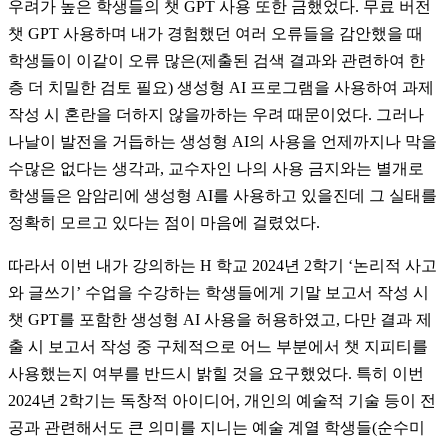
우려가 높은 학생들의 챗 GPT 사용 또한 금했었다. 무료 버전
챗 GPT 사용하며 내가 경험했던 여러 오류들을 감안했을 때
학생들이 이같이 오류 많은(제출된 검색 결과와 관련하여 한
층 더 치밀한 검토 필요) 생성형 AI 프로그램을 사용하여 과제
작성 시 혼란을 더하지 않을까하는 우려 때문이었다. 그러나
나날이 발전을 거듭하는 생성형 AI의 사용을 언제까지나 막을
수많은 없다는 생각과, 교수자인 나의 사용 금지와는 별개로
학생들은 암암리에 생성형 AI를 사용하고 있을진데 그 실태를
정확히 모르고 있다는 점이 마음에 걸렸었다.
따라서 이번 내가 강의하는 H 학교 2024년 2학기 ‘논리적 사고
와 글쓰기’ 수업을 수강하는 학생들에게 기말 보고서 작성 시
챗 GPT를 포함한 생성형 AI 사용을 허용하였고, 다만 결과 제
출 시 보고서 작성 중 구체적으로 어느 부분에서 챗 지피티를
사용했는지 여부를 반드시 밝힐 것을 요구했었다. 특히 이번
2024년 2학기는 독창적 아이디어, 개인의 예술적 기술 등이 전
공과 관련해서도 큰 의미를 지니는 예술 계열 학생들(순수미