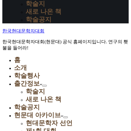
학술지
새로 나온 책
학술공지
한국현대문학자대회
한국현대문학자대회(현문대) 공식 홈페이지입니다. 연구의 횃
불을 들어라!
홈
소개
학술행사
출간정보
학술지
새로 나온 책
학술공지
현문대 아카이브
현대문학자 선언
제1회 대회