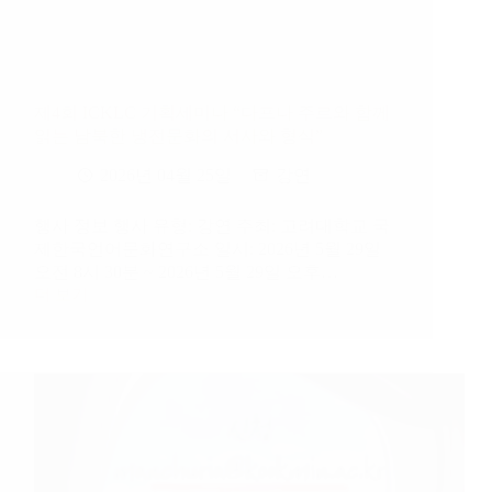
대
회
제4회 ICKLC 기획세미나 “다프나 주르와 함께
읽는 남북한 냉전문화의 서사와 형식”
2026년 04월 25일
강연
행사 정보 행사 유형: 강연 주최: 고려대학교 국
제한국언어문화연구소 일시: 2026년 5월 29일
오전 8시 30분 ~ 2026년 5월 29일 오후…
더 보기
제
4
회
ICKLC
기
획
세
미
나
“다