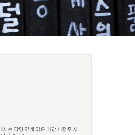
서는 감명 깊게 읽은 미당 서정주 시