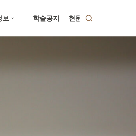
정보
학술공지
현문대 아카이브