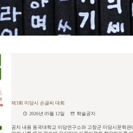
제3회 미당시 손글씨 대회
2026년 05월 12일
학술공지
공지 내용 동국대학교 미당연구소와 고창군 미당시문학관에