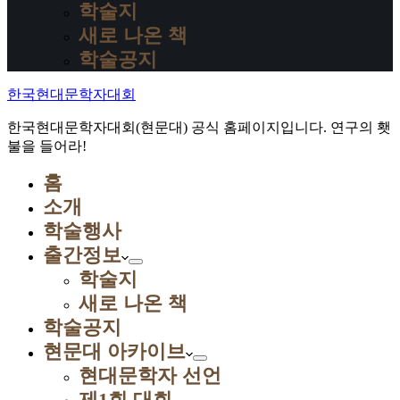
학술지
새로 나온 책
학술공지
한국현대문학자대회
한국현대문학자대회(현문대) 공식 홈페이지입니다. 연구의 횃
불을 들어라!
홈
소개
학술행사
출간정보
학술지
새로 나온 책
학술공지
현문대 아카이브
현대문학자 선언
제1회 대회