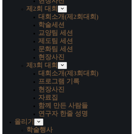
현장사진
제2회 대회
대회소개(제2회대회)
학술세션
교양팀 세션
제도팀 세션
문화팀 세션
현장사진
제3회 대회
대회소개(제3회대회)
프로그램 기록
현장사진
자료집
함께 만든 사람들
연구자 한줄 성명
올리기
학술행사