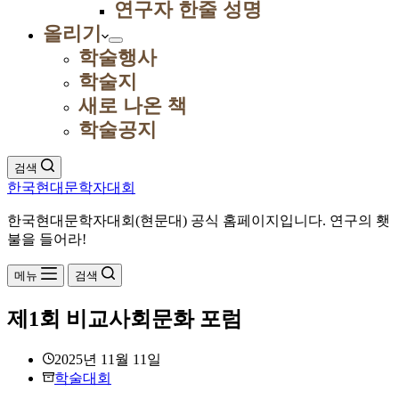
연구자 한줄 성명
올리기
학술행사
학술지
새로 나온 책
학술공지
검색
한국현대문학자대회
한국현대문학자대회(현문대) 공식 홈페이지입니다. 연구의 횃
불을 들어라!
메뉴
검색
제1회 비교사회문화 포럼
2025년 11월 11일
학술대회