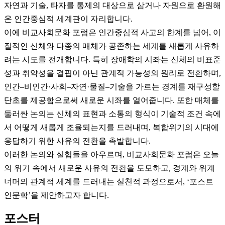
자연과 기술, 타자를 통제의 대상으로 삼거나 자원으로 환원해
온 인간중심적 세계관이 자리합니다.
이에 비교사회문화 포럼은 인간중심적 사고의 한계를 넘어, 이
질적인 신체와 다종의 매체가 공존하는 세계를 새롭게 사유하
려는 시도를 전개합니다. 특히 장애학의 시좌는 신체의 비표준
성과 취약성을 결핍이 아닌 관계적 가능성의 원리로 전환하며,
인간–비인간·사회–자연·물질–기술을 가르는 경계를 재구성할
단초를 제공함으로써 새로운 시좌를 열어줍니다. 또한 매체를
둘러싼 논의는 신체의 표현과 소통의 형식이 기술적 조건 속에
서 어떻게 새롭게 조율되는지를 드러내며, 복합위기의 시대에
응답하기 위한 사유의 전환을 촉발합니다.
이러한 논의와 실험들을 아우르며, 비교사회문화 포럼은 오늘
의 위기 속에서 새로운 사유의 전환을 도모하고, 경계와 위계
너머의 관계적 세계를 드러내는 실천적 과정으로서, ‘포스트
인문학’을 제안하고자 합니다.
포스터