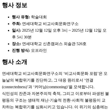
행사 정보
행사 유형:
학술대회
주최:
연세대학교 비교사회문화연구소
일시:
2025년 12월 12일 오후 3시 ~ 2025년 12월 12일 오
후 5시 30분
장소:
연세대학교 신촌캠퍼스 외솔관 526호
진행 방식:
오프라인
행사 소개
연세대학교 비교사회문화연구소의 ‘비교사회문화 포럼’은 오
늘날의 복합위기를 진단하고, 그 대응 원리로서 ‘연결
(connectedness)’과 ‘커머닝(commoning)’을 모색합니다.
식민성의 잔존과 자본주의적 축적, 그리고 이로부터 파생된 불
평등의 구조는 생태적 재난·기술적 전환·사회적 불평등이 교
차하는 복합위기를 심화시키고 있습니다. 이 위기의 심층에는