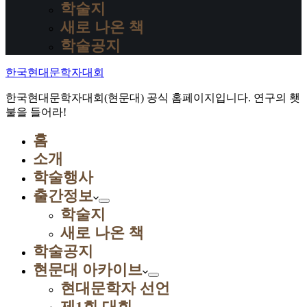
학술지
새로 나온 책
학술공지
한국현대문학자대회
한국현대문학자대회(현문대) 공식 홈페이지입니다. 연구의 횃
불을 들어라!
홈
소개
학술행사
출간정보
학술지
새로 나온 책
학술공지
현문대 아카이브
현대문학자 선언
제1회 대회