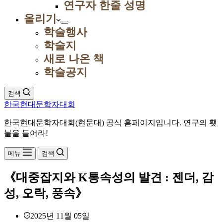
연구자 한줄 성명
올리기
학술행사
학술지
새로 나온 책
학술공지
검색
한국현대문학자대회
한국현대문학자대회(현문대) 공식 홈페이지입니다. 연구의 횃
불을 들어라!
메뉴
검색
《대중잡지와 K통속성의 발견 : 젠더, 감
성, 오락, 풍속》
2025년 11월 05일