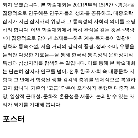
되지 못했습니다. 본 학술대회는 2011년부터 15년간 <명랑>을
집중적으로 연구해온 연구자들의 성과를 공유하고, 대중오락
잡지가 지닌 잡지사적 위상과 그 통속성의 사회적 의미를 조명
하려 합니다. 이번 학술대회에서 특히 관심을 갖는 것은 <명랑
>이 집중적으로 담아낸 소재들—하위 계층 독자들이 열광한
영화와 통속소설, 서울 거리의 감각적 풍경, 성과 소비, 유행을
둘러싼 다양한 기호들—을 통해 한국적 통속성의 문화정치적
특성과 심상지리를 탐색하는 일입니다. 이를 통해 본 학술대회
는 단순히 잡지사 연구를 넘어, 전후 한국 사회 속 대중문화 지
형과 그 안에서 형성된 생활 감각의 층위를 입체적으로 복원하
고자 합니다. 기존의 ‘고급’ 담론이 포착하지 못했던 대중적 욕
망, 일상적 근대성, 문화적 혼종성을 새롭게 논의할 수 있는 자
리가 되기를 기대해 봅니다.
포스터