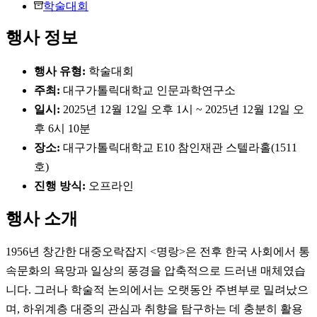
학술대회
행사 정보
행사 유형:
학술대회
주최:
대구가톨릭대학교 인문과학연구소
일시:
2025년 12월 12일 오후 1시 ~ 2025년 12월 12일 오
후 6시 10분
장소:
대구가톨릭대학교 E10 참인재관 스텔라홀(1511
호)
진행 방식:
오프라인
행사 소개
1956년 창간한 대중오락잡지 <명랑>은 전후 한국 사회에서 통
속문화의 욕망과 일상의 풍경을 압축적으로 드러낸 매체였습
니다. 그러나 학술적 논의에서는 오랫동안 주변부로 밀려났으
며, 하위계층 대중의 관심과 취향을 탐구하는 데 충분히 활용