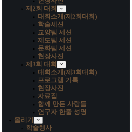
현장사진
제2회 대회
대회소개(제2회대회)
학술세션
교양팀 세션
제도팀 세션
문화팀 세션
현장사진
제3회 대회
대회소개(제3회대회)
프로그램 기록
현장사진
자료집
함께 만든 사람들
연구자 한줄 성명
올리기
학술행사