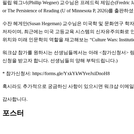
필립 웨그너(Phillip Wegner) 교수님은 프레드릭 제임슨(Fredri
or The Persistence of Reading (U of Minnesota P, 2026)를 출
수잔 헤게만(Susan Hegeman) 교수님은 미국학 및 문화연구 학자로서 Patterns for 
저자이며, 최근에는 미국 고등교육 시스템의 신자유주의화로 인
위치와 미래 인문학의 역할을 재고해보는 “Culture Wars: Institution
워크샵 참가를 원하시는 선생님들께서는 아래 <참가신청서> 링
신청을 받고자 합니다. 선생님들의 양해 부탁드립니다.)
* 참가신청서: https://forms.gle/YxkYkWYveJxiDnoH8
혹시라도 추가적으로 궁금하신 사항이 있으시면 워크샵 이메일(transpac
감사합니다.
포스터