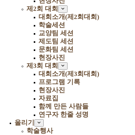
현장사진
제2회 대회
대회소개(제2회대회)
학술세션
교양팀 세션
제도팀 세션
문화팀 세션
현장사진
제3회 대회
대회소개(제3회대회)
프로그램 기록
현장사진
자료집
함께 만든 사람들
연구자 한줄 성명
올리기
학술행사