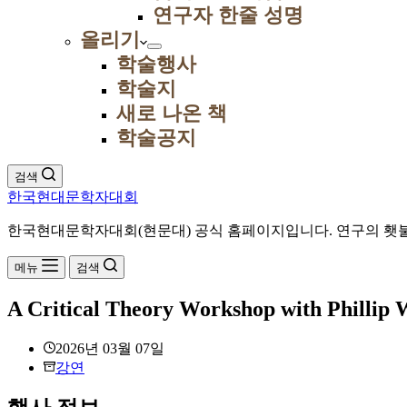
연구자 한줄 성명
올리기
학술행사
학술지
새로 나온 책
학술공지
검색
한국현대문학자대회
한국현대문학자대회(현문대) 공식 홈페이지입니다. 연구의 횃불
메뉴
검색
A Critical Theory Workshop with Phillip
2026년 03월 07일
강연