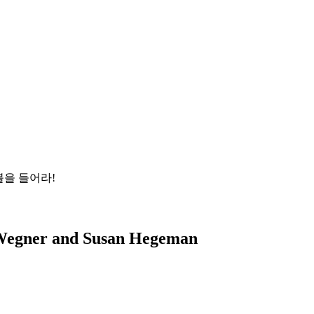
을 들어라!
 Wegner and Susan Hegeman