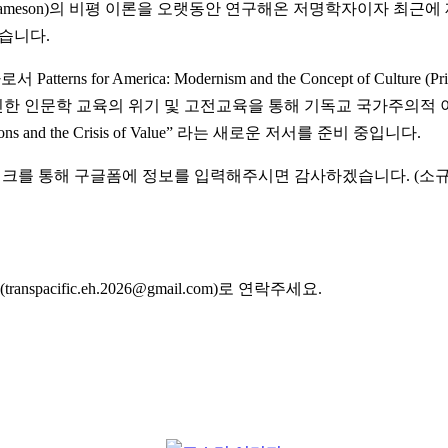
c Jameson)의 비평 이론을 오랫동안 연구해온 저명학자이자 최근에 제임슨의
판하셨습니다.
America: Modernism and the Concept of Culture (Princeton U
한 인문학 교육의 위기 및 고전교육을 통해 기독교 국가주의적
s and the Crisis of Value” 라는 새로운 저서를 준비 중입니다.
크를 통해 구글폼에 정보를 입력해주시면 감사하겠습니다. (소규
ific.eh.2026@gmail.com)로 연락주세요.