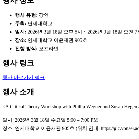
행사 정보
행사 유형:
강연
주최:
연세대학교
일시:
2026년 3월 18일 오후 5시 ~ 2026년 3월 18일 오전 
장소:
연세대학교 이윤재관 905호
진행 방식:
오프라인
행사 링크
행사 바로가기 링크
행사 소개
<A Critical Theory Workshop with Phillip Wegner and Susan Hege
일시: 2026년 3월 18일 수요일 5:00 – 7:00 PM
장소: 연세대학교 이윤재관 905호 (위치 안내: https://glc.yonsei.ac.k