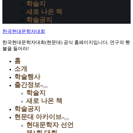
학술지
새로 나온 책
학술공지
한국현대문학자대회
한국현대문학자대회(현문대) 공식 홈페이지입니다. 연구의 횃
불을 들어라!
홈
소개
학술행사
출간정보
학술지
새로 나온 책
학술공지
현문대 아카이브
현대문학자 선언
제1회 대회