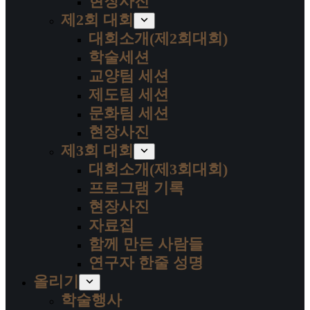
현장사진
제2회 대회
대회소개(제2회대회)
학술세션
교양팀 세션
제도팀 세션
문화팀 세션
현장사진
제3회 대회
대회소개(제3회대회)
프로그램 기록
현장사진
자료집
함께 만든 사람들
연구자 한줄 성명
올리기
학술행사