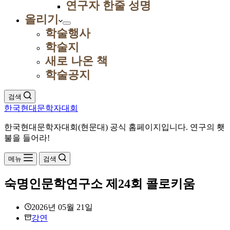
연구자 한줄 성명
올리기
학술행사
학술지
새로 나온 책
학술공지
검색
한국현대문학자대회
한국현대문학자대회(현문대) 공식 홈페이지입니다. 연구의 횃
불을 들어라!
메뉴
검색
숙명인문학연구소 제24회 콜로키움
2026년 05월 21일
강연