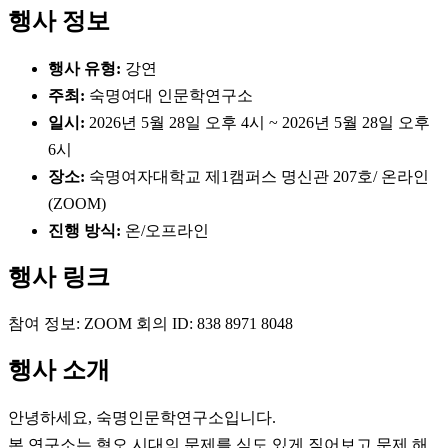
행사 정보
행사 유형:
강연
주최:
숙명여대 인문학연구소
일시:
2026년 5월 28일 오후 4시 ~ 2026년 5월 28일 오후
6시
장소:
숙명여자대학교 제1캠퍼스 명신관 207호/ 온라인
(ZOOM)
진행 방식:
온/오프라인
행사 링크
참여 정보: ZOOM 회의 ID: 838 8971 8048
행사 소개
안녕하세요, 숙명인문학연구소입니다.
본 연구소는 혐오 시대의 문제를 심도 있게 짚어보고 문제 해