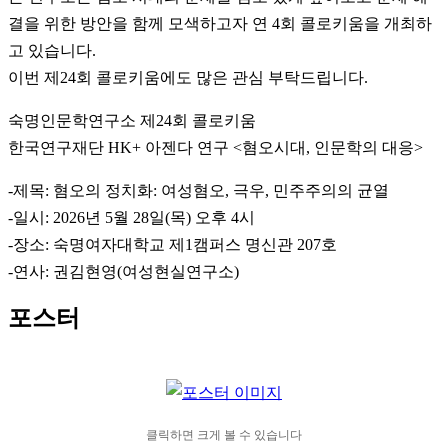
결을 위한 방안을 함께 모색하고자 연 4회 콜로키움을 개최하
고 있습니다.
이번 제24회 콜로키움에도 많은 관심 부탁드립니다.
숙명인문학연구소 제24회 콜로키움
한국연구재단 HK+ 아젠다 연구 <혐오시대, 인문학의 대응>
-제목: 혐오의 정치화: 여성혐오, 극우, 민주주의의 균열
-일시: 2026년 5월 28일(목) 오후 4시
-장소: 숙명여자대학교 제1캠퍼스 명신관 207호
-연사: 권김현영(여성현실연구소)
포스터
클릭하면 크게 볼 수 있습니다