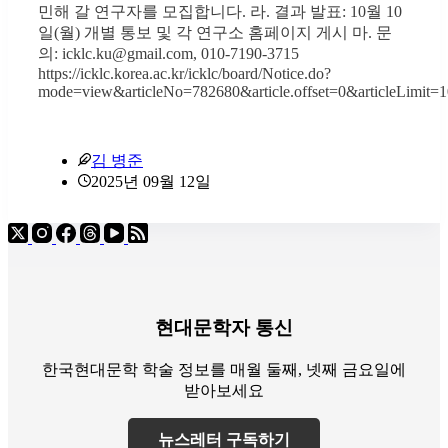
민해 갈 연구자를 모집합니다. 라. 결과 발표: 10월 10
일(월) 개별 통보 및 각 연구소 홈페이지 게시 마. 문
의: icklc.ku@gmail.com, 010-7190-3715
https://icklc.korea.ac.kr/icklc/board/Notice.do?
mode=view&articleNo=782680&article.offset=0&articleLimit
김 병준
2025년 09월 12일
현대문학자 통신
한국현대문학 학술 정보를 매월 둘째, 넷째 금요일에
받아보세요
뉴스레터 구독하기