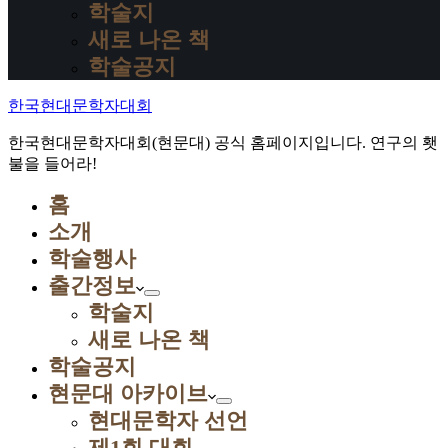
학술지
새로 나온 책
학술공지
한국현대문학자대회
한국현대문학자대회(현문대) 공식 홈페이지입니다. 연구의 횃
불을 들어라!
홈
소개
학술행사
출간정보
학술지
새로 나온 책
학술공지
현문대 아카이브
현대문학자 선언
제1회 대회