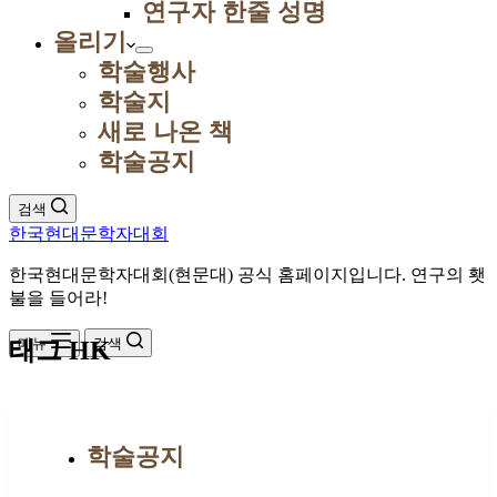
연구자 한줄 성명
올리기
학술행사
학술지
새로 나온 책
학술공지
검색
한국현대문학자대회
한국현대문학자대회(현문대) 공식 홈페이지입니다. 연구의 횃
불을 들어라!
메뉴
검색
태그
HK
학술공지