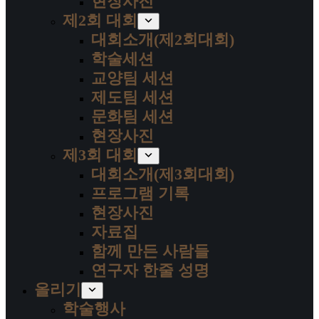
현장사진
제2회 대회
대회소개(제2회대회)
학술세션
교양팀 세션
제도팀 세션
문화팀 세션
현장사진
제3회 대회
대회소개(제3회대회)
프로그램 기록
현장사진
자료집
함께 만든 사람들
연구자 한줄 성명
올리기
학술행사