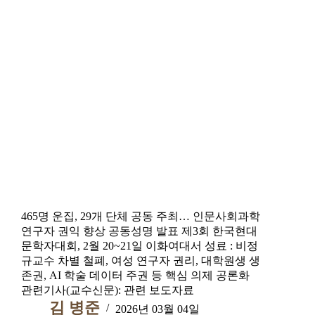
465명 운집, 29개 단체 공동 주최… 인문사회과학
연구자 권익 향상 공동성명 발표 제3회 한국현대
문학자대회, 2월 20~21일 이화여대서 성료 : 비정
규교수 차별 철폐, 여성 연구자 권리, 대학원생 생
존권, AI 학술 데이터 주권 등 핵심 의제 공론화
관련기사(교수신문): 관련 보도자료
김 병준
2026년 03월 04일