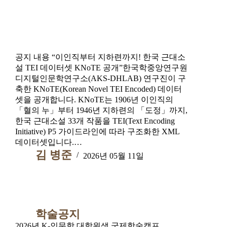
공지 내용 “이인직부터 지하련까지! 한국 근대소
설 TEI 데이터셋 KNoTE 공개”한국학중앙연구원
디지털인문학연구소(AKS-DHLAB) 연구진이 구
축한 KNoTE(Korean Novel TEI Encoded) 데이터
셋을 공개합니다. KNoTE는 1906년 이인직의
「혈의 누」부터 1946년 지하련의 「도정」까지,
한국 근대소설 33개 작품을 TEI(Text Encoding
Initiative) P5 가이드라인에 따라 구조화한 XML
데이터셋입니다.…
김 병준
2026년 05월 11일
학술공지
2026년 K-인문학 대학원생 국제학술캠프