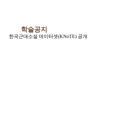
학술공지
한국근대소설 데이터셋(KNoTE) 공개