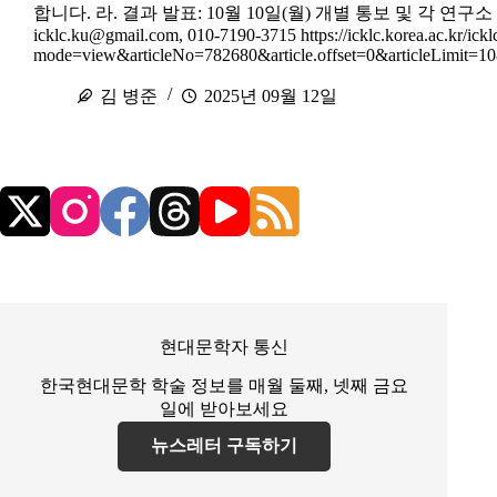
합니다. 라. 결과 발표: 10월 10일(월) 개별 통보 및 각 연구
icklc.ku@gmail.com, 010-7190-3715 https://icklc.korea.ac.kr/ickl
mode=view&articleNo=782680&article.offset=0&articleLimit=
김 병준
2025년 09월 12일
현대문학자 통신
한국현대문학 학술 정보를 매월 둘째, 넷째 금요
일에 받아보세요
뉴스레터 구독하기