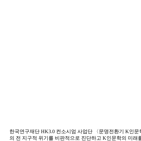
한국연구재단 HK3.0 컨소시엄 사업단 〈문명전환기 K인
의 전 지구적 위기를 비판적으로 진단하고 K인문학의 미래를