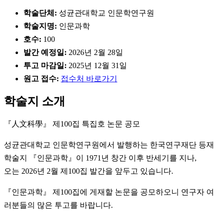
학술단체:
성균관대학교 인문학연구원
학술지명:
인문과학
호수:
100
발간 예정일:
2026년 2월 28일
투고 마감일:
2025년 12월 31일
원고 접수:
접수처 바로가기
학술지 소개
『人文科學』 제100집 특집호 논문 공모
성균관대학교 인문학연구원에서 발행하는 한국연구재단 등재
학술지 『인문과학』이 1971년 창간 이후 반세기를 지나,
오는 2026년 2월 제100집 발간을 앞두고 있습니다.
『인문과학』 제100집에 게재할 논문을 공모하오니 연구자 여
러분들의 많은 투고를 바랍니다.