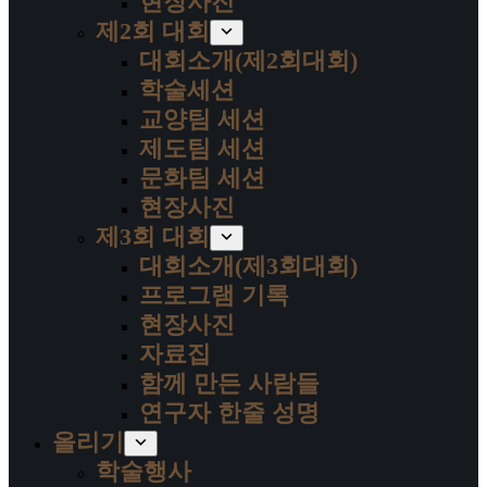
현장사진
제2회 대회
대회소개(제2회대회)
학술세션
교양팀 세션
제도팀 세션
문화팀 세션
현장사진
제3회 대회
대회소개(제3회대회)
프로그램 기록
현장사진
자료집
함께 만든 사람들
연구자 한줄 성명
올리기
학술행사