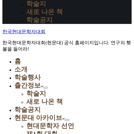
학술지
새로 나온 책
학술공지
한국현대문학자대회
한국현대문학자대회(현문대) 공식 홈페이지입니다. 연구의 횃
불을 들어라!
홈
소개
학술행사
출간정보
학술지
새로 나온 책
학술공지
현문대 아카이브
현대문학자 선언
제1회 대회