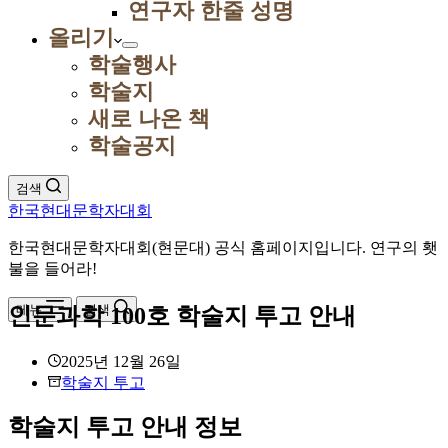
연구자 한줄 성명
올리기
학술행사
학술지
새로 나온 책
학술공지
검색
한국현대문학자대회
한국현대문학자대회(현문대) 공식 홈페이지입니다. 연구의 횃
불을 들어라!
메뉴
검색
인문과학 100호 학술지 투고 안내
2025년 12월 26일
학술지 투고
학술지 투고 안내 정보