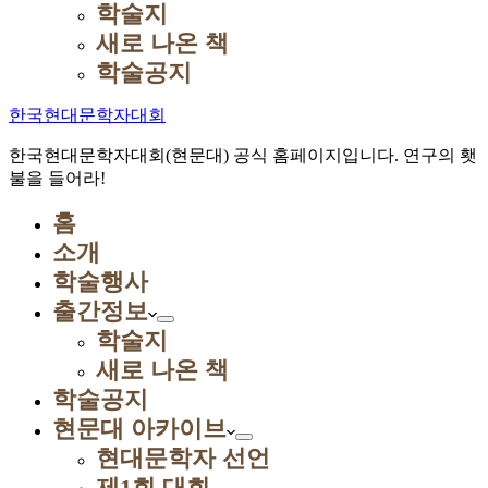
학술지
새로 나온 책
학술공지
한국현대문학자대회
한국현대문학자대회(현문대) 공식 홈페이지입니다. 연구의 횃
불을 들어라!
홈
소개
학술행사
출간정보
학술지
새로 나온 책
학술공지
현문대 아카이브
현대문학자 선언
제1회 대회