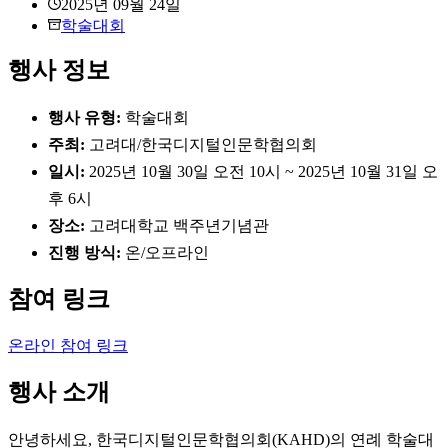
2025년 09월 24일
학술대회
행사 정보
행사 유형:
학술대회
주최:
고려대/한국디지털인문학협의회
일시:
2025년 10월 30일 오전 10시 ~ 2025년 10월 31일 오
후 6시
장소:
고려대학교 백주년기념관
진행 방식:
온/오프라인
참여 링크
온라인 참여 링크
행사 소개
안녕하세요, 한국디지털인문학협의회(KAHD)의 연례 학술대