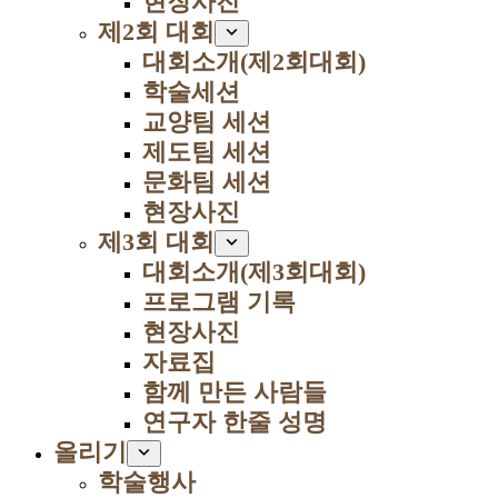
현장사진
제2회 대회
대회소개(제2회대회)
학술세션
교양팀 세션
제도팀 세션
문화팀 세션
현장사진
제3회 대회
대회소개(제3회대회)
프로그램 기록
현장사진
자료집
함께 만든 사람들
연구자 한줄 성명
올리기
학술행사