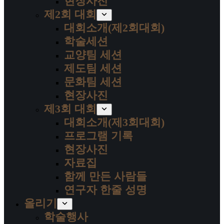
현장사진
제2회 대회
대회소개(제2회대회)
학술세션
교양팀 세션
제도팀 세션
문화팀 세션
현장사진
제3회 대회
대회소개(제3회대회)
프로그램 기록
현장사진
자료집
함께 만든 사람들
연구자 한줄 성명
올리기
학술행사