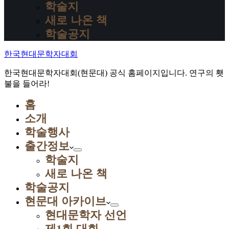
학술지
새로 나온 책
학술공지
한국현대문학자대회
한국현대문학자대회(현문대) 공식 홈페이지입니다. 연구의 횃
불을 들어라!
홈
소개
학술행사
출간정보
학술지
새로 나온 책
학술공지
현문대 아카이브
현대문학자 선언
제1회 대회