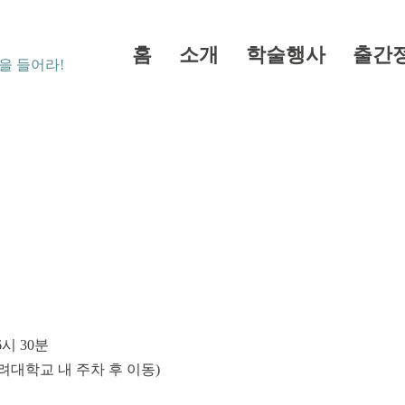
홈
소개
학술행사
출간
을 들어라!
6시 30분
려대학교 내 주차 후 이동)