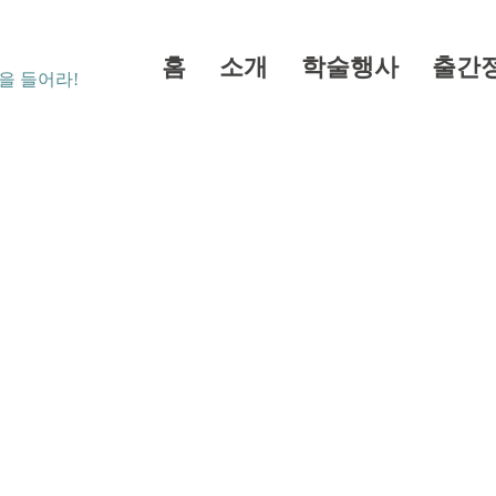
홈
소개
학술행사
출간
을 들어라!