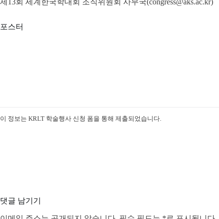
제13회 세계한국학대회 조직위원회 사무국(congress@aks.ac.kr)
포스터
이 정보는 KRLT 학술행사 신청 폼을 통해 제출되었습니다.
댓글 남기기
이메일 주소는 공개되지 않습니다.
필수 필드는
*
로 표시됩니다