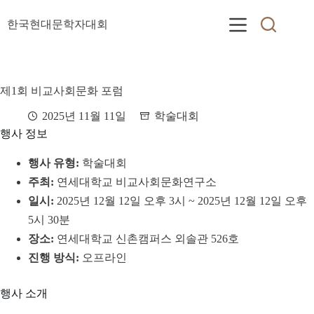
본
문
한국현대문학자대회
으
로
건
너
제1회 비교사회문화 포럼
뛰
기
2025년 11월 11일
학술대회
행사 정보
행사 유형:
학술대회
주최:
연세대학교 비교사회문화연구소
일시:
2025년 12월 12일 오후 3시 ~ 2025년 12월 12일 오후
5시 30분
장소:
연세대학교 신촌캠퍼스 외솔관 526호
진행 방식:
오프라인
행사 소개