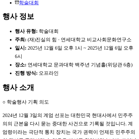
학술대회
행사 정보
행사 유형:
학술대회
주최:
(재)진실의 힘 · 연세대학교 비교사회문화연구소
일시:
2025년 12월 6일 오후 1시 ~ 2025년 12월 6일 오후
6시
장소:
연세대학교 문과대학 백주년 기념홀(위당관 6층)
진행 방식:
오프라인
행사 소개
○ 학술행사 기획 의도
2024년 12월 3일의 계엄 선포는 대한민국 현대사에서 민주주
의의 근본을 다시 묻는 중대한 사건으로 기록될 것입니다. 계
엄령이라는 극단적 통치 장치는 국가 권력이 언제든 민주주의