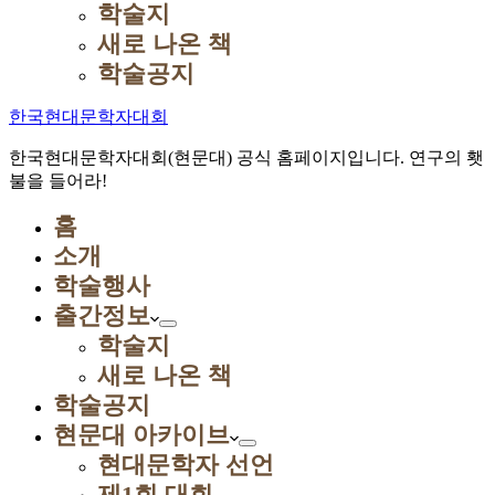
학술지
새로 나온 책
학술공지
한국현대문학자대회
한국현대문학자대회(현문대) 공식 홈페이지입니다. 연구의 횃
불을 들어라!
홈
소개
학술행사
출간정보
학술지
새로 나온 책
학술공지
현문대 아카이브
현대문학자 선언
제1회 대회