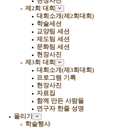
현장사진
제2회 대회
대회소개(제2회대회)
학술세션
교양팀 세션
제도팀 세션
문화팀 세션
현장사진
제3회 대회
대회소개(제3회대회)
프로그램 기록
현장사진
자료집
함께 만든 사람들
연구자 한줄 성명
올리기
학술행사