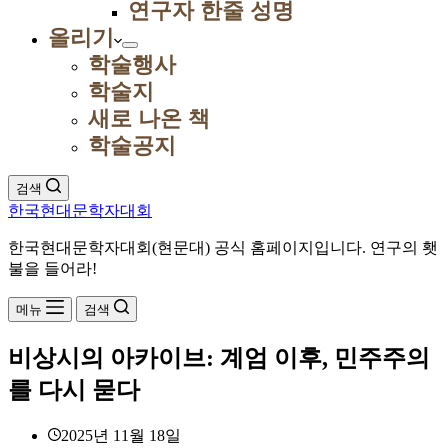
연구자 한줄 성명
올리기
학술행사
학술지
새로 나온 책
학술공지
검색
한국현대문학자대회
한국현대문학자대회(현문대) 공식 홈페이지입니다. 연구의 횃
불을 들어라!
메뉴
검색
비상시의 아카이브: 계엄 이후, 민주주의
를 다시 묻다
2025년 11월 18일