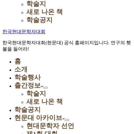
학술지
새로 나온 책
학술공지
한국현대문학자대회
한국현대문학자대회(현문대) 공식 홈페이지입니다. 연구의 횃
불을 들어라!
홈
소개
학술행사
출간정보
학술지
새로 나온 책
학술공지
현문대 아카이브
현대문학자 선언
제1회 대회