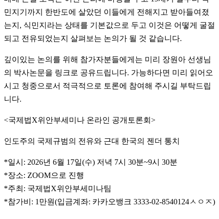
민지기까지 한반도에 살았던 이들에게 전해지고 받아들여졌
는지, 식민지라는 상태를 기본값으로 두고 이것은 어떻게 굴절
되고 전유되었는지 살펴보는 논의가 될 것 같습니다.
깊이있는 논의를 위해 참가자분들에게는 미리 장원아 선생님
의 박사논문을 링크로 공유드립니다. 가능하다면 미리 읽어오
시고 청중으로서 적극적으로 토론에 참여해 주시길 부탁드립
니다.
<국제법X위안부세미나 온라인 공개토론회>
인도주의 국제규범의 전유와 근대 한국의 젠더 통치
*일시: 2026년 6월 17일(수) 저녁 7시 30분~9시 30분
*장소: ZOOM으로 진행
*주최: 국제법X위안부세미나팀
*참가비: 1만원(입금계좌: 카카오뱅크 3333-02-8540124ㅅㅇㅈ)