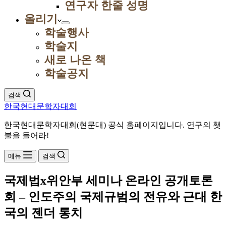
연구자 한줄 성명
올리기
학술행사
학술지
새로 나온 책
학술공지
검색
한국현대문학자대회
한국현대문학자대회(현문대) 공식 홈페이지입니다. 연구의 횃
불을 들어라!
메뉴
검색
국제법x위안부 세미나 온라인 공개토론
회 – 인도주의 국제규범의 전유와 근대 한
국의 젠더 통치