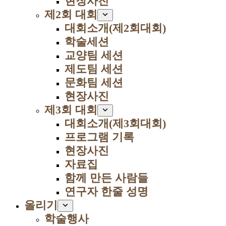
현장사진
제2회 대회
대회소개(제2회대회)
학술세션
교양팀 세션
제도팀 세션
문화팀 세션
현장사진
제3회 대회
대회소개(제3회대회)
프로그램 기록
현장사진
자료집
함께 만든 사람들
연구자 한줄 성명
올리기
학술행사