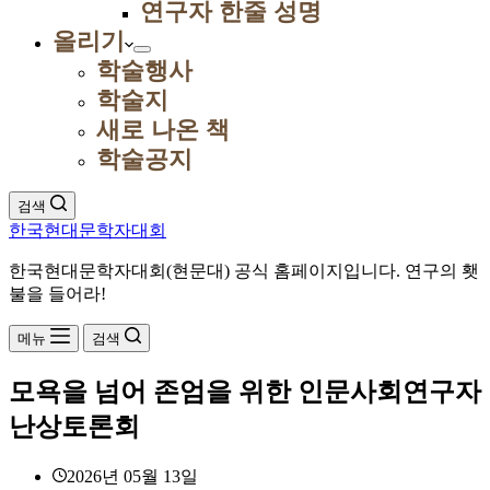
연구자 한줄 성명
올리기
학술행사
학술지
새로 나온 책
학술공지
검색
한국현대문학자대회
한국현대문학자대회(현문대) 공식 홈페이지입니다. 연구의 횃
불을 들어라!
메뉴
검색
모욕을 넘어 존엄을 위한 인문사회연구자
난상토론회
2026년 05월 13일