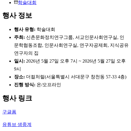
학술대회
행사 정보
행사 유형:
학술대회
주최:
신촌문화정치연구그룹, 서교인문사회연구실, 인
문학협동조합, 인문사회연구실, 연구자공제회, 지식공유
연구자의 집
일시:
2026년 5월 27일 오후 7시 ~ 2026년 5월 27일 오후
9시
장소:
더컬처럴(서울특별시 서대문구 창천동 57-33 4층)
진행 방식:
온/오프라인
행사 링크
구글폼
유튜브 생중계