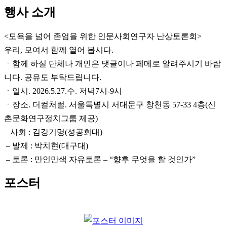
행사 소개
<모욕을 넘어 존엄을 위한 인문사회연구자 난상토론회>
우리, 모여서 함께 열어 봅시다.
ㆍ함께 하실 단체나 개인은 댓글이나 페메로 알려주시기 바랍
니다. 공유도 부탁드립니다.
ㆍ일시. 2026.5.27.수. 저녁7시-9시
ㆍ장소. 더컬처럴. 서울특별시 서대문구 창천동 57-33 4층(신
촌문화연구정치그룹 제공)
– 사회 : 김강기명(성공회대)
– 발제 : 박치현(대구대)
– 토론 : 만인만색 자유토론 – “향후 무엇을 할 것인가”
포스터