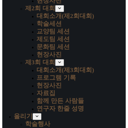
현장사진
제2회 대회
대회소개(제2회대회)
학술세션
교양팀 세션
제도팀 세션
문화팀 세션
현장사진
제3회 대회
대회소개(제3회대회)
프로그램 기록
현장사진
자료집
함께 만든 사람들
연구자 한줄 성명
올리기
학술행사