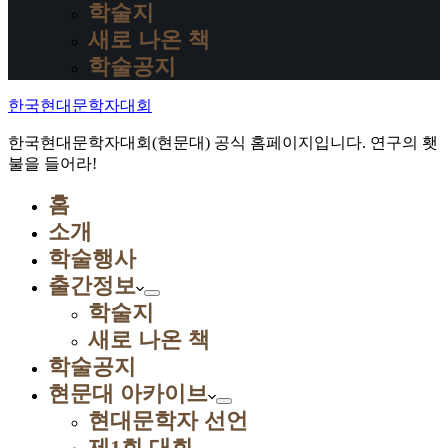
학술지
새로 나온 책
학술공지
한국현대문학자대회
한국현대문학자대회(현문대) 공식 홈페이지입니다. 연구의 횃
불을 들어라!
홈
소개
학술행사
출간정보
학술지
새로 나온 책
학술공지
현문대 아카이브
현대문학자 선언
제1회 대회