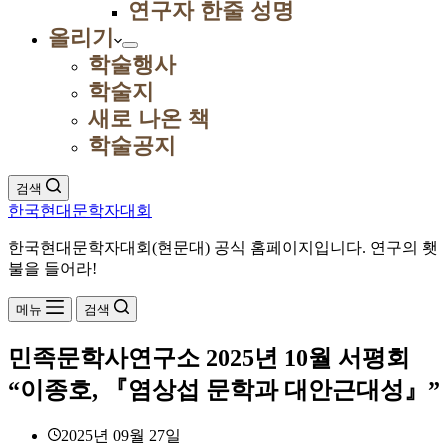
연구자 한줄 성명
올리기
학술행사
학술지
새로 나온 책
학술공지
검색
한국현대문학자대회
한국현대문학자대회(현문대) 공식 홈페이지입니다. 연구의 횃
불을 들어라!
메뉴
검색
민족문학사연구소 2025년 10월 서평회
“이종호, 『염상섭 문학과 대안근대성』”
2025년 09월 27일