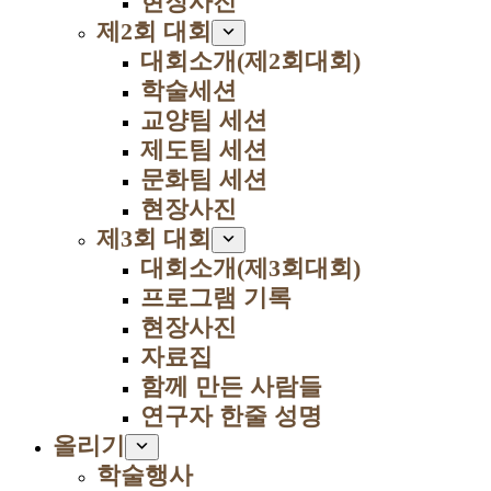
현장사진
제2회 대회
대회소개(제2회대회)
학술세션
교양팀 세션
제도팀 세션
문화팀 세션
현장사진
제3회 대회
대회소개(제3회대회)
프로그램 기록
현장사진
자료집
함께 만든 사람들
연구자 한줄 성명
올리기
학술행사