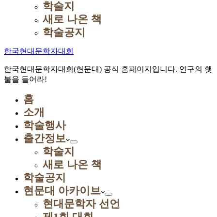
학술지
새로 나온 책
학술공지
한국현대문학자대회
한국현대문학자대회(현문대) 공식 홈페이지입니다. 연구의 횃
불을 들어라!
홈
소개
학술행사
출간정보
학술지
새로 나온 책
학술공지
현문대 아카이브
현대문학자 선언
제1회 대회