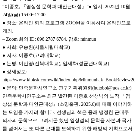
“이종호, 『염상섭 문학과 대안근대성』”● 일시: 2025년 10월
24일(금) 15:00~17:00
● 장소: 온라인 회의 프로그램 ZOOM을 이용하여 온라인으로
개최.
– Zoom 회의 ID: 896 2787 6784, 암호: minmun
● 사회: 유승환(서울시립대학교)
● 저자: 이종호(고려대학교)
● 논평: 이만영(전북대학교), 임세화(성균관대학교)
● 상세정보:
https://www.klbksk.com/wiki/index.php/Minmunhak_BookReview2
● 문의: 민족문학사연구소 연구기획위원회(hutobol@uos.ac.kr)
민족문학사연구소는 최근 발간된 이종호 선생님의 노작 『염
상섭 문학과 대안근대성』(소명출판, 2025.6)에 대해 이야기하
는 모임을 가지려 합니다. 선생님의 책은 종래 냉정한 근대주
의자의 문학으로 그려지곤 했던 염상섭의 문학을 자본과 국가
를 넘어서는 또 다른 근대를 모색하기 위한 해방의 기획으로서