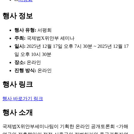
행사 정보
행사 유형:
서평회
주최:
국제법X위안부 세미나
일시:
2025년 12월 17일 오후 7시 30분 ~ 2025년 12월 17
일 오후 10시 30분
장소:
온라인
진행 방식:
온라인
행사 링크
행사 바로가기 링크
행사 소개
국제법X위안부세미나팀이 기획한 온라인 공개토론회 <가해