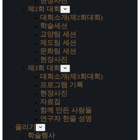
현장사진
제2회 대회
대회소개(제2회대회)
학술세션
교양팀 세션
제도팀 세션
문화팀 세션
현장사진
제3회 대회
대회소개(제3회대회)
프로그램 기록
현장사진
자료집
함께 만든 사람들
연구자 한줄 성명
올리기
학술행사