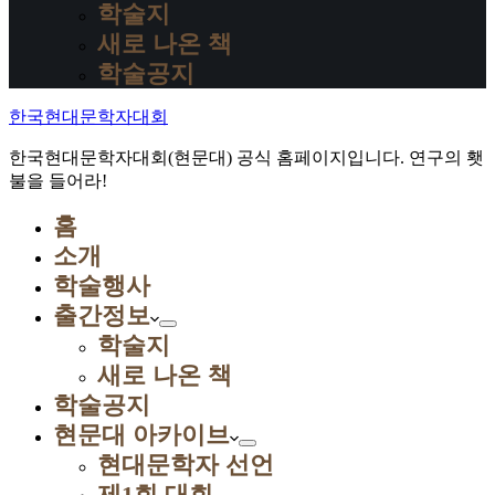
학술지
새로 나온 책
학술공지
한국현대문학자대회
한국현대문학자대회(현문대) 공식 홈페이지입니다. 연구의 횃
불을 들어라!
홈
소개
학술행사
출간정보
학술지
새로 나온 책
학술공지
현문대 아카이브
현대문학자 선언
제1회 대회