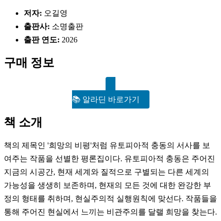
저자:
오길영
출판사:
소명출판
출판 연도:
2026
구매 정보
📚 알라딘 바로가기
책 소개
책의 제목인 '희망의 비평'처럼 유토피아적 충동의 서사를 보
여주는 작품을 선별한 평론집이다. 유토피아적 충동은 주어진
지금의 시공간, 현재 세계와 질적으로 구별되는 다른 세계의
가능성을 생생히 보존하며, 현재의 모든 것에 대한 완강한 부
정의 형태를 취하며, 현실주의적 실행원칙에 맞선다. 작품들을
통해 주어진 현실에서 느끼는 비관주의를 달랠 희망을 찾는다.