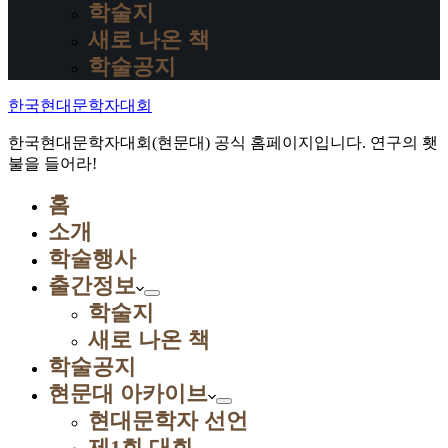
학술지
새로 나온 책
학술공지
한국현대문학자대회
한국현대문학자대회(현문대) 공식 홈페이지입니다. 연구의 횃
불을 들어라!
홈
소개
학술행사
출간정보
학술지
새로 나온 책
학술공지
현문대 아카이브
현대문학자 선언
제1회 대회