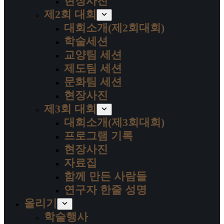
현장사진
제2회 대회
대회소개(제2회대회)
학술세션
교양팀 세션
제도팀 세션
문화팀 세션
현장사진
제3회 대회
대회소개(제3회대회)
프로그램 기록
현장사진
자료집
함께 만든 사람들
연구자 한줄 성명
올리기
학술행사