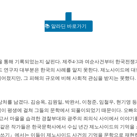
📚 알라딘 바로가기
통해 기록되었는지 살핀다. 제주4·3과 여순사건부터 한국전쟁기
드 연구자 대부분은 한국의 사례를 알지 못한다. 제노사이드에 대
이어졌지만, 그 피해의 규모에 비해 사회적 관심을 받지는 못했다
 남겼다. 김승옥, 김원일, 박완서, 이청준, 임철우, 현기영 
억이 평생에 걸쳐 그들의 문학에서 되풀이되었기 때문이다. 오빠의
고서 마을을 습격한 경찰부대와 광주의 죄의식 사이에서 이야기를
 같은 작가들은 한국문학사에서 수십 년간 제노사이드의 기억을 
글쓰기』에서는 이들이 제노사이드 사건의 기억을 문학으로 재현하