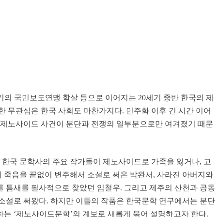
의 국민보도연맹 학살 등으로 이어지는 20세기 중반 한국의 제
한 무관심은 한국 사회도 마찬가지다. 민주화 이후 긴 시간 이어
. 제노사이드 사건이 분단과 전쟁의 일부분으로만 여겨졌기 때문
등 한국 문학사의 주요 작가들이 제노사이드로 가족을 잃거나, 고
 죽음을 끝없이 변주해서 소설로 써온 박완서, 사라진 아버지와
 틈새를 필사적으로 찾았던 임철우. 그리고 제주의 산천과 공동
소설로 써왔다. 하지만 이들의 작품은 한국문학 연구에서는 분단
는 ‘제노사이드문학’의 계보로 새롭게 묶어 설명하고자 한다.