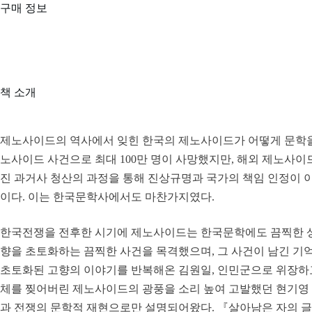
구매 정보
책 소개
제노사이드의 역사에서 잊힌 한국의 제노사이드가 어떻게 문학을 
노사이드 사건으로 최대 100만 명이 사망했지만, 해외 제노사이
진 과거사 청산의 과정을 통해 진상규명과 국가의 책임 인정이 
이다. 이는 한국문학사에서도 마찬가지였다.
한국전쟁을 전후한 시기에 제노사이드는 한국문학에도 끔찍한 상처를
향을 초토화하는 끔찍한 사건을 목격했으며, 그 사건이 남긴 기
초토화된 고향의 이야기를 반복해온 김원일, 인민군으로 위장하
체를 찢어버린 제노사이드의 광풍을 소리 높여 고발했던 현기영
과 전쟁의 문학적 재현으로만 설명되어왔다. 『살아남은 자의 