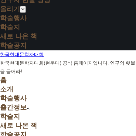
올리기
학술행사
학술지
새로 나온 책
학술공지
한국현대문학자대회
한국현대문학자대회(현문대) 공식 홈페이지입니다. 연구의 횃불
을 들어라!
홈
소개
학술행사
출간정보
학술지
새로 나온 책
학술공지