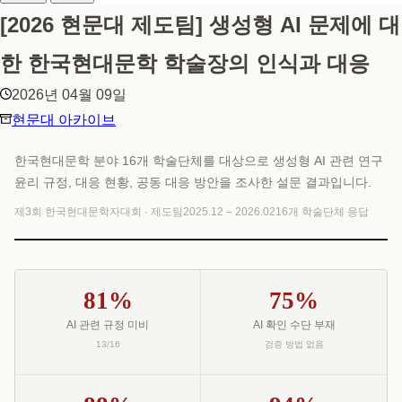
[2026 현문대 제도팀] 생성형 AI 문제에 대
한 한국현대문학 학술장의 인식과 대응
2026년 04월 09일
현문대 아카이브
한국현대문학 분야 16개 학술단체를 대상으로 생성형 AI 관련 연구
윤리 규정, 대응 현황, 공동 대응 방안을 조사한 설문 결과입니다.
제3회 한국현대문학자대회 · 제도팀
2025.12 – 2026.02
16개 학술단체 응답
81%
75%
AI 관련 규정 미비
AI 확인 수단 부재
13/16
검증 방법 없음