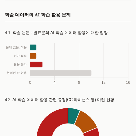
심사서에 지적하여 반영
학술 데이터의 AI 학습 활용 문제
심사위원이 개별 심사에 부정적으로 반영
4-1. 학술 논문 · 발표문의 AI 학습 데이터 활용에 대한 입장
연구윤리규정에 따라 반려 또는 게재 취소
연구윤리위를 소집해 대응할 계획
연구윤리위반에 해당하므로 상응한 조치가 필요하다고 판단
4-2. AI 학습 데이터 활용 관련 규정(CC 라이선스 등) 마련 현황