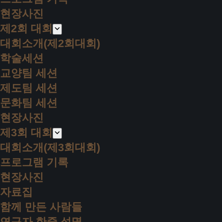
현장사진
제2회 대회
대회소개(제2회대회)
학술세션
교양팀 세션
제도팀 세션
문화팀 세션
현장사진
제3회 대회
대회소개(제3회대회)
프로그램 기록
현장사진
자료집
함께 만든 사람들
연구자 한줄 성명