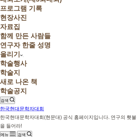
프로그램 기록
현장사진
자료집
함께 만든 사람들
연구자 한줄 성명
올리기
학술행사
학술지
새로 나온 책
학술공지
검색
한국현대문학자대회
한국현대문학자대회(현문대) 공식 홈페이지입니다. 연구의 횃불
을 들어라!
메뉴
검색