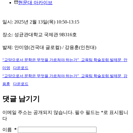
현문대 아카이브
일시: 2025년 2월 13일(목) 10:50-13:15
장소: 성균관대학교 국제관 9B316호
발제: 안미영(건국대 글로컬) / 강용훈(인천대)
“교양으로서 문학은 무엇을 가르쳐야 하는가”_교육팀 학술포럼 발제문_안
미영
다운로드
“교양으로서 문학은 무엇을 가르쳐야 하는가”_교육팀 학술포럼 발제문_강
용훈
다운로드
댓글 남기기
이메일 주소는 공개되지 않습니다.
필수 필드는
*
로 표시됩니
다
이름
*