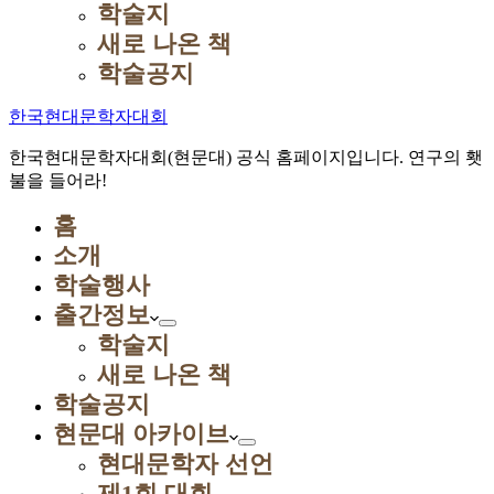
학술지
새로 나온 책
학술공지
한국현대문학자대회
한국현대문학자대회(현문대) 공식 홈페이지입니다. 연구의 횃
불을 들어라!
홈
소개
학술행사
출간정보
학술지
새로 나온 책
학술공지
현문대 아카이브
현대문학자 선언
제1회 대회