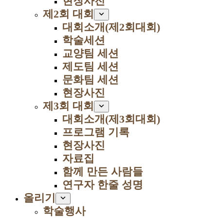
현장사진
제2회 대회
대회소개(제2회대회)
학술세션
교양팀 세션
제도팀 세션
문화팀 세션
현장사진
제3회 대회
대회소개(제3회대회)
프로그램 기록
현장사진
자료집
함께 만든 사람들
연구자 한줄 성명
올리기
학술행사