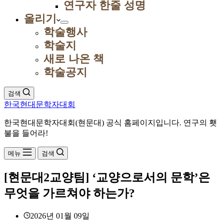
연구자 한줄 성명
올리기
학술행사
학술지
새로 나온 책
학술공지
검색
한국현대문학자대회
한국현대문학자대회(현문대) 공식 홈페이지입니다. 연구의 횃
불을 들어라!
메뉴
검색
[현문대2교양팀] ‘교양으로서의 문학’은
무엇을 가르쳐야 하는가?
2026년 01월 09일