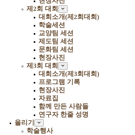
현장사진
제2회 대회
대회소개(제2회대회)
학술세션
교양팀 세션
제도팀 세션
문화팀 세션
현장사진
제3회 대회
대회소개(제3회대회)
프로그램 기록
현장사진
자료집
함께 만든 사람들
연구자 한줄 성명
올리기
학술행사