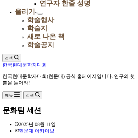
연구자 한줄 성명
올리기
학술행사
학술지
새로 나온 책
학술공지
검색
한국현대문학자대회
한국현대문학자대회(현문대) 공식 홈페이지입니다. 연구의 횃
불을 들어라!
메뉴
검색
문화팀 세션
2025년 08월 11일
현문대 아카이브