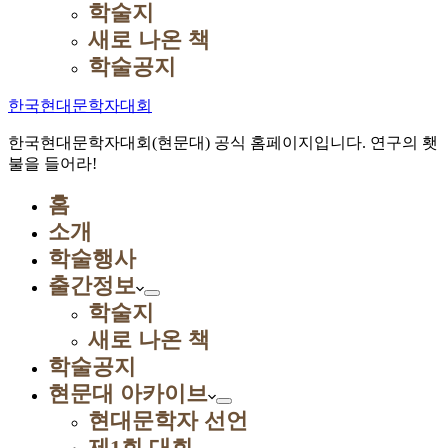
학술지
새로 나온 책
학술공지
한국현대문학자대회
한국현대문학자대회(현문대) 공식 홈페이지입니다. 연구의 횃
불을 들어라!
홈
소개
학술행사
출간정보
학술지
새로 나온 책
학술공지
현문대 아카이브
현대문학자 선언
제1회 대회