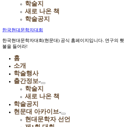
학술지
새로 나온 책
학술공지
한국현대문학자대회
한국현대문학자대회(현문대) 공식 홈페이지입니다. 연구의 횃
불을 들어라!
홈
소개
학술행사
출간정보
학술지
새로 나온 책
학술공지
현문대 아카이브
현대문학자 선언
제1회 대회