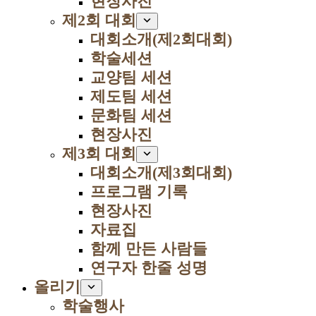
현장사진
제2회 대회
대회소개(제2회대회)
학술세션
교양팀 세션
제도팀 세션
문화팀 세션
현장사진
제3회 대회
대회소개(제3회대회)
프로그램 기록
현장사진
자료집
함께 만든 사람들
연구자 한줄 성명
올리기
학술행사