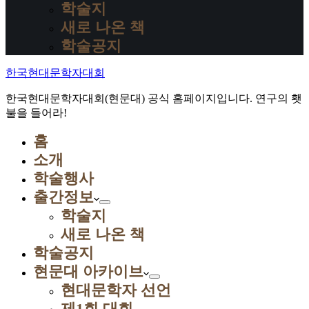
학술지
새로 나온 책
학술공지
한국현대문학자대회
한국현대문학자대회(현문대) 공식 홈페이지입니다. 연구의 횃
불을 들어라!
홈
소개
학술행사
출간정보
학술지
새로 나온 책
학술공지
현문대 아카이브
현대문학자 선언
제1회 대회