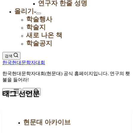
연구자 한줄 성명
올리기
학술행사
학술지
새로 나온 책
학술공지
검색
한국현대문학자대회
한국현대문학자대회(현문대) 공식 홈페이지입니다. 연구의 횃
불을 들어라!
메뉴
검색
태그
선언문
현문대 아카이브