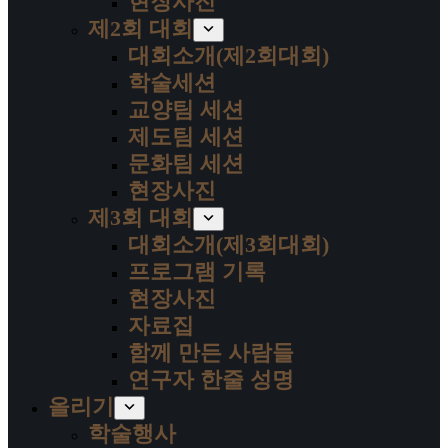
현장사진
제2회 대회
대회소개(제2회대회)
학술세션
교양팀 세션
제도팀 세션
문화팀 세션
현장사진
제3회 대회
대회소개(제3회대회)
프로그램 기록
현장사진
자료집
함께 만든 사람들
연구자 한줄 성명
올리기
학술행사