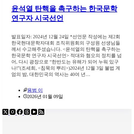
윤석열 탄핵을 촉구하는 한국문학
연구자 시국선언
발표일자: 2024년 12월 24일 *선언문 작성에는 제2회
한국현대문학자대회 조직위원회의 구성원 선생님들
께서 수고해주셨습니다. <윤석열의 탄핵을 촉구하는
한국문학 연구자 시국선언> 적대와 혐오의 정치를 넘
어, 다시 광장으로 “한반도는 유해가 되어 누워 있구
나!”(조세희, <침묵의 뿌리>)2024년 12월 3일 불법 계
엄의 밤, 대한민국의 역사는 40여 년…
용범 이
2026년 01월 09일