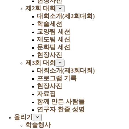
현장사진
제2회 대회
대회소개(제2회대회)
학술세션
교양팀 세션
제도팀 세션
문화팀 세션
현장사진
제3회 대회
대회소개(제3회대회)
프로그램 기록
현장사진
자료집
함께 만든 사람들
연구자 한줄 성명
올리기
학술행사