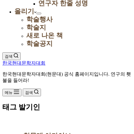
연구자 한줄 성명
올리기
학술행사
학술지
새로 나온 책
학술공지
검색
한국현대문학자대회
한국현대문학자대회(현문대) 공식 홈페이지입니다. 연구의 횃
불을 들어라!
메뉴
검색
태그
발기인