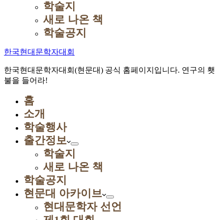
학술지
새로 나온 책
학술공지
한국현대문학자대회
한국현대문학자대회(현문대) 공식 홈페이지입니다. 연구의 횃
불을 들어라!
홈
소개
학술행사
출간정보
학술지
새로 나온 책
학술공지
현문대 아카이브
현대문학자 선언
제1회 대회