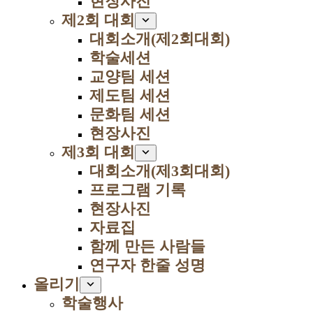
현장사진
제2회 대회
대회소개(제2회대회)
학술세션
교양팀 세션
제도팀 세션
문화팀 세션
현장사진
제3회 대회
대회소개(제3회대회)
프로그램 기록
현장사진
자료집
함께 만든 사람들
연구자 한줄 성명
올리기
학술행사