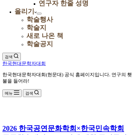
연구자 한줄 성명
올리기
학술행사
학술지
새로 나온 책
학술공지
검색
한국현대문학자대회
한국현대문학자대회(현문대) 공식 홈페이지입니다. 연구의 횃
불을 들어라!
메뉴
검색
2026 한국공연문화학회×한국민속학회