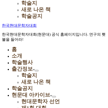
학술지
새로 나온 책
학술공지
한국현대문학자대회
한국현대문학자대회(현문대) 공식 홈페이지입니다. 연구의 횃
불을 들어라!
홈
소개
학술행사
출간정보
학술지
새로 나온 책
학술공지
현문대 아카이브
현대문학자 선언
제1회 대회