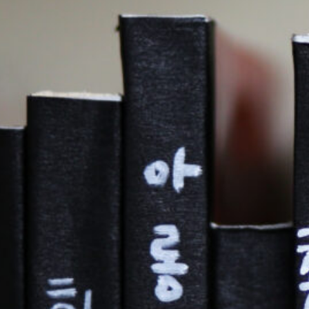
제1회 용재 한국학회의 – 해방 80
이념을 다시 묻다
2025년 10월 31일
학술대회
행사 정보 행사 유형: 학술대회 주최: 연세대학교 국학연구
22일 오후 6시…
제
더 보기
1