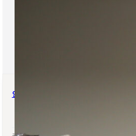
인문학 문화포럼 신진 한국어문학 연구
2025년 11월 03일
학술공지
공지 내용 안녕하세요, 韓國語文敎育硏究會입니다. 本會(