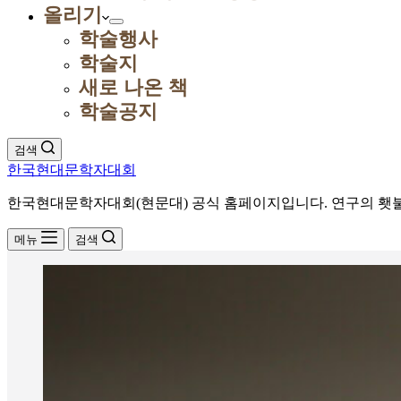
올리기
학술행사
학술지
새로 나온 책
학술공지
검색
한국현대문학자대회
한국현대문학자대회(현문대) 공식 홈페이지입니다. 연구의 횃불
메뉴
검색