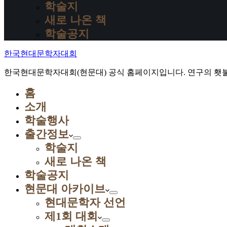
학술지
새로 나온 책
학술공지
한국현대문학자대회
한국현대문학자대회(현문대) 공식 홈페이지입니다. 연구의 횃불
홈
소개
학술행사
출간정보
학술지
새로 나온 책
학술공지
현문대 아카이브
현대문학자 선언
제1회 대회