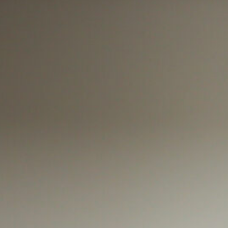
자 지원사업 공모
會長 金慶洙)에서는 어려운 여건 속에서도 노력하고 있는 신진 