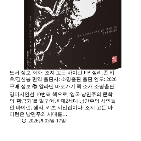
도서 정보 저자: 조지 고든 바이런,P.B.셸리,존 키
츠/김천봉 편역 출판사: 소명출판 출판 연도: 2026
구매 정보 📚 알라딘 바로가기 책 소개 소명출판
영미시인선 10번째 책으로, 영국 낭만주의 문학
의 '황금기'를 일구어낸 제2세대 낭만주의 시인들
인 바이런, 셸리, 키츠 시선집이다. 조지 고든 바
이런은 낭만주의 시대를…
2026년 03월 17일