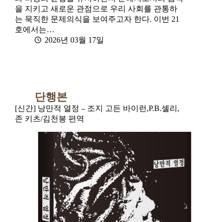
을 지키고 새로운 관점으로 우리 사회를 관통하
는 묵직한 문제의식을 보여주고자 한다. 이번 21
호에서는…
2026년 03월 17일
단행본
[신간] 낭만적 열정 – 조지 고든 바이런,P.B.셸리,
존 키츠/김천봉 편역