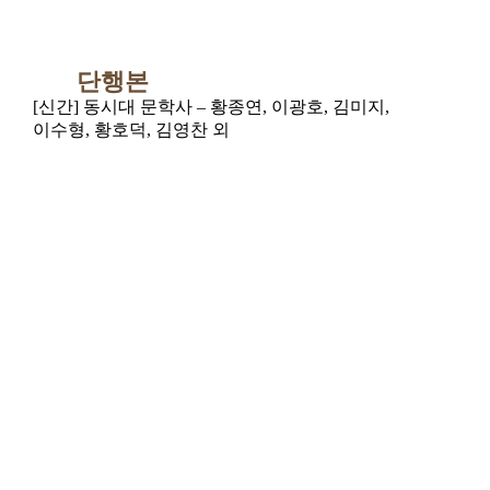
단행본
[신간] 동시대 문학사 – 황종연, 이광호, 김미지,
이수형, 황호덕, 김영찬 외