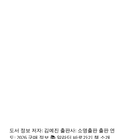
도서 정보 저자: 김예진 출판사: 소명출판 출판 연
도: 2026 구매 정보 📚 알라딘 바로가기 책 소개