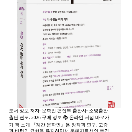
도서 정보 저자: 문학인 편집부 출판사: 소명출판
출판 연도: 2026 구매 정보 📚 온라인 서점 바로가
기 책 소개 『계간 문학인』은 창작과 연구, 고증
과 비평의 균형을 유지하면서 문예지로서의 품격