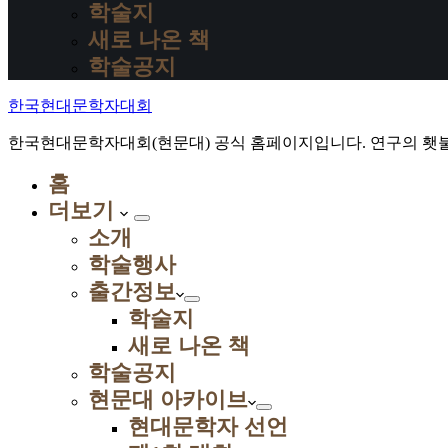
학술지
새로 나온 책
학술공지
한국현대문학자대회
한국현대문학자대회(현문대) 공식 홈페이지입니다. 연구의 횃불
홈
더보기
소개
학술행사
출간정보
학술지
새로 나온 책
학술공지
현문대 아카이브
현대문학자 선언