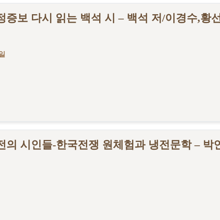
수정증보 다시 읽는 백석 시 – 백석 저/이경수,황
1일
냉전의 시인들-한국전쟁 원체험과 냉전문학 – 박