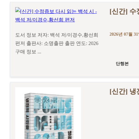
[신간] 
2026년 07월 3
도서 정보 저자: 백석 저/이경수,황선희
편저 출판사: 소명출판 출판 연도: 2026
구매 정보 ...
단행본
[신간] 