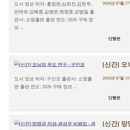
2026년 07월 2
도서 정보 저자: 홍정완,심희찬,김헌주,
반재유,강혜종,김병문,현명호,강범일 출
판사: 소명출판 출판 연도: 2026 구매 정
보 ...
단행본
[신간] 
2026년 07월 1
도서 정보 저자: 구인모 출판사: 소명출
판 출판 연도: 2026 구매 정보 ...
단행본
[신간] 