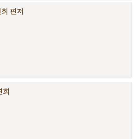
선희 편저
연희