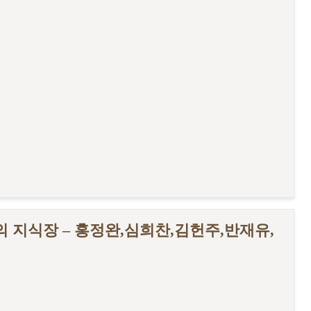
의 지식장 – 홍정완,심희찬,김헌주,반재유,