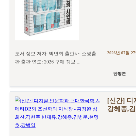
2026년 07월 2
도서 정보 저자: 박연희 출판사: 소명출
판 출판 연도: 2026 구매 정보 ...
단행본
[신간] 
강혜종,김