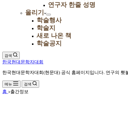
연구자 한줄 성명
올리기
학술행사
학술지
새로 나온 책
학술공지
검색
한국현대문학자대회
한국현대문학자대회(현문대) 공식 홈페이지입니다. 연구의 횃불
메뉴
검색
홈
출간정보