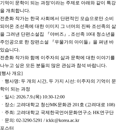
기억이 문학이 되는 과정'이라는 주제로 아래와 같이 특강
을 개최합니다.
전춘화 작가는 한국 사회에서 단편적인 모습으로만 소비
되어온 조선족에 대한 이미지 그 너머의 진짜 조선족의 삶
을 그려낸 단편소설집 『야버즈』, 조선족 10대 청소년을
주인공으로 한 장편소설 『우물가의 아이들』을 펴낸 바
있습니다.
전춘화 작가와 함께 이주자의 삶과 문학에 대한 이야기를
나누고 싶은 모든 분들의 많은 관심과 참석 바랍니다.
[행사 개요]
ㆍ행사명: 두 개의 시간, 두 가지 시선: 이주자의 기억이 문
학이 되는 과정
ㆍ일시: 2026.7.9.(목) 10:30-12:00
ㆍ장소: 고려대학교 청산MK문화관 201호 (고려대로 108)
ㆍ주최: 고려대학교 국제한국언어문화연구소 HK연구단
ㆍ문의: 02-3290-5291 / icklc@korea.ac.kr
포스터