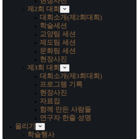
현장사진
제2회 대회
대회소개(제2회대회)
학술세션
교양팀 세션
제도팀 세션
문화팀 세션
현장사진
제3회 대회
대회소개(제3회대회)
프로그램 기록
현장사진
자료집
함께 만든 사람들
연구자 한줄 성명
올리기
학술행사