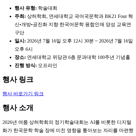
행사 유형:
학술대회
주최:
상허학회, 연세대학교 국어국문학과 BK21 Four 혁
신•개방•공진화 지향 한국어문학 융합인재 양성 교육연
구단
일시:
2026년 7월 16일 오후 12시 30분 ~ 2026년 7월 16일
오후 6시
장소:
연세대학교 위당관 6층 문과대학 100주년 기념홀
진행 방식:
오프라인
행사 링크
행사 바로가기 링크
행사 소개
2026년 여름 상허학회의 정기학술대회는 AI를 비롯한 디지털
화가 한국문학 학술 장에 미친 영향을 톺아보는 자리를 마련했