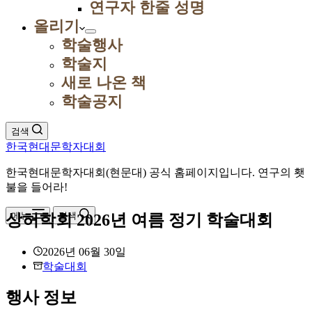
연구자 한줄 성명
올리기
학술행사
학술지
새로 나온 책
학술공지
검색
한국현대문학자대회
한국현대문학자대회(현문대) 공식 홈페이지입니다. 연구의 횃
불을 들어라!
메뉴
검색
상허학회 2026년 여름 정기 학술대회
2026년 06월 30일
학술대회
행사 정보