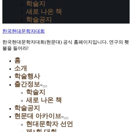
학술지
새로 나온 책
학술공지
한국현대문학자대회
한국현대문학자대회(현문대) 공식 홈페이지입니다. 연구의 횃
불을 들어라!
홈
소개
학술행사
출간정보
학술지
새로 나온 책
학술공지
현문대 아카이브
현대문학자 선언
제1회 대회