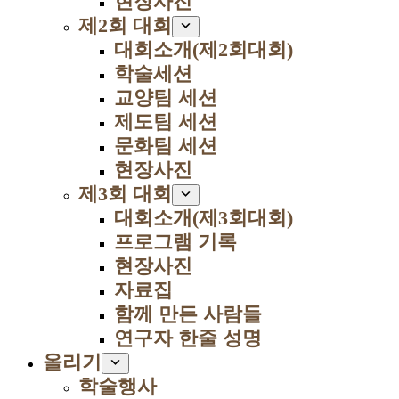
현장사진
제2회 대회
대회소개(제2회대회)
학술세션
교양팀 세션
제도팀 세션
문화팀 세션
현장사진
제3회 대회
대회소개(제3회대회)
프로그램 기록
현장사진
자료집
함께 만든 사람들
연구자 한줄 성명
올리기
학술행사