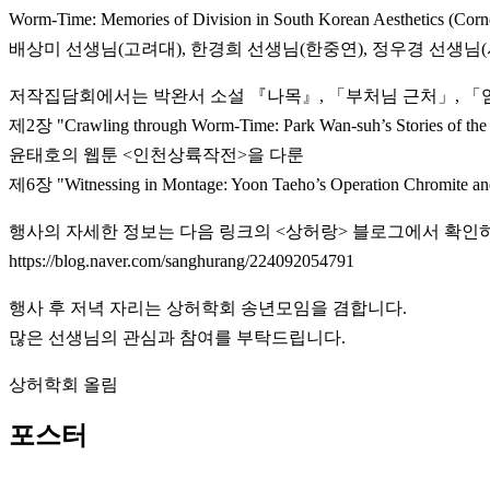
Worm-Time: Memories of Division in South Korean Aesthetics
배상미 선생님(고려대), 한경희 선생님(한중연), 정우경 선생
저작집담회에서는 박완서 소설 『나목』, 「부처님 근처」, 「
제2장 "Crawling through Worm-Time: Park Wan-suh’s Stories of th
윤태호의 웹툰 <인천상륙작전>을 다룬
제6장 "Witnessing in Montage: Yoon Taeho’s Operation Ch
행사의 자세한 정보는 다음 링크의 <상허랑> 블로그에서 확인하
https://blog.naver.com/sanghurang/224092054791
행사 후 저녁 자리는 상허학회 송년모임을 겸합니다.
많은 선생님의 관심과 참여를 부탁드립니다.
상허학회 올림
포스터