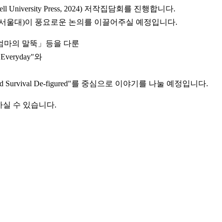
 (Cornell University Press, 2024) 저작집담회를 진행합니다.
님(서울대)이 풍요로운 논의를 이끌어주실 예정입니다.
엄마의 말뚝」등을 다룬
e Everyday"와
romite and Survival De-figured"를 중심으로 이야기를 나눌 예정입니다.
실 수 있습니다.