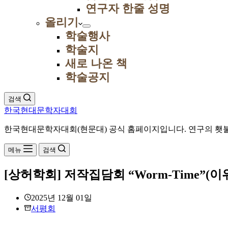
연구자 한줄 성명
올리기
학술행사
학술지
새로 나온 책
학술공지
검색
한국현대문학자대회
한국현대문학자대회(현문대) 공식 홈페이지입니다. 연구의 횃불
메뉴
검색
[상허학회] 저작집담회 “Worm-Time”(이위정
2025년 12월 01일
서평회