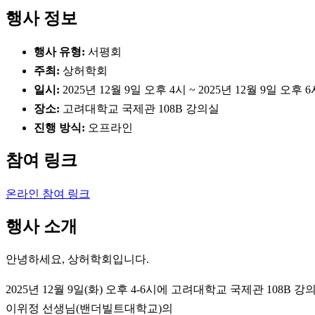
행사 정보
행사 유형:
서평회
주최:
상허학회
일시:
2025년 12월 9일 오후 4시 ~ 2025년 12월 9일 오후 
장소:
고려대학교 국제관 108B 강의실
진행 방식:
오프라인
참여 링크
온라인 참여 링크
행사 소개
안녕하세요, 상허학회입니다.
2025년 12월 9일(화) 오후 4-6시에 고려대학교 국제관 108B 
이위정 선생님(밴더빌트대학교)의