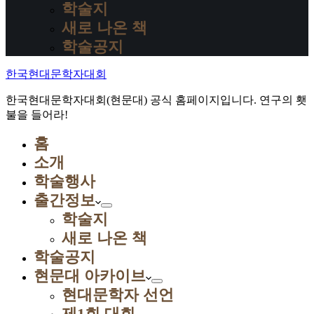
학술지
새로 나온 책
학술공지
한국현대문학자대회
한국현대문학자대회(현문대) 공식 홈페이지입니다. 연구의 횃
불을 들어라!
홈
소개
학술행사
출간정보
학술지
새로 나온 책
학술공지
현문대 아카이브
현대문학자 선언
제1회 대회