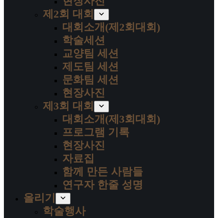
현장사진
제2회 대회
대회소개(제2회대회)
학술세션
교양팀 세션
제도팀 세션
문화팀 세션
현장사진
제3회 대회
대회소개(제3회대회)
프로그램 기록
현장사진
자료집
함께 만든 사람들
연구자 한줄 성명
올리기
학술행사