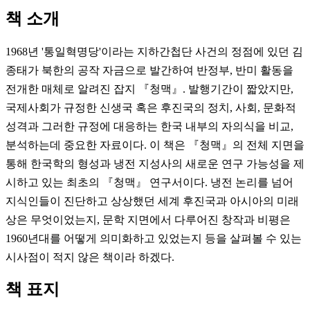
책 소개
1968년 '통일혁명당'이라는 지하간첩단 사건의 정점에 있던 김
종태가 북한의 공작 자금으로 발간하여 반정부, 반미 활동을
전개한 매체로 알려진 잡지 『청맥』. 발행기간이 짧았지만,
국제사회가 규정한 신생국 혹은 후진국의 정치, 사회, 문화적
성격과 그러한 규정에 대응하는 한국 내부의 자의식을 비교,
분석하는데 중요한 자료이다. 이 책은 『청맥』의 전체 지면을
통해 한국학의 형성과 냉전 지성사의 새로운 연구 가능성을 제
시하고 있는 최초의 『청맥』 연구서이다. 냉전 논리를 넘어
지식인들이 진단하고 상상했던 세계 후진국과 아시아의 미래
상은 무엇이었는지, 문학 지면에서 다루어진 창작과 비평은
1960년대를 어떻게 의미화하고 있었는지 등을 살펴볼 수 있는
시사점이 적지 않은 책이라 하겠다.
책 표지