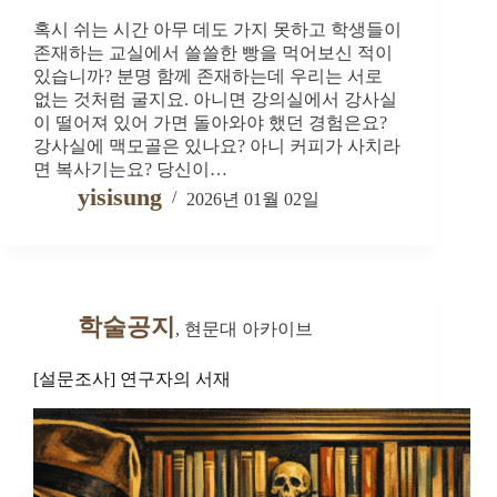
혹시 쉬는 시간 아무 데도 가지 못하고 학생들이
존재하는 교실에서 쓸쓸한 빵을 먹어보신 적이
있습니까? 분명 함께 존재하는데 우리는 서로
없는 것처럼 굴지요. 아니면 강의실에서 강사실
이 떨어져 있어 가면 돌아와야 했던 경험은요?
강사실에 맥모골은 있나요? 아니 커피가 사치라
면 복사기는요? 당신이…
yisisung
2026년 01월 02일
학술공지
,
현문대 아카이브
[설문조사] 연구자의 서재