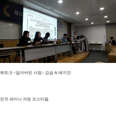
북토크 <잃어버린 사람> 김숨 & 배지연
전국 세미나 자랑 포스터들