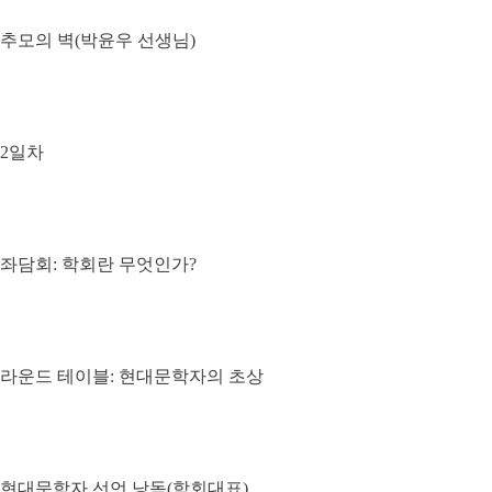
추모의 벽(박윤우 선생님)
2일차
좌담회: 학회란 무엇인가?
라운드 테이블: 현대문학자의 초상
현대문학자 선언 낭독(학회대표)