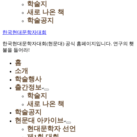
학술지
새로 나온 책
학술공지
한국현대문학자대회
한국현대문학자대회(현문대) 공식 홈페이지입니다. 연구의 횃
불을 들어라!
홈
소개
학술행사
출간정보
학술지
새로 나온 책
학술공지
현문대 아카이브
현대문학자 선언
제1회 대회