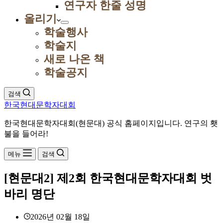
연구자 한줄 성명
올리기
학술행사
학술지
새로 나온 책
학술공지
검색
한국현대문학자대회
한국현대문학자대회(현문대) 공식 홈페이지입니다. 연구의 횃
불을 들어라!
메뉴
검색
[현문대2] 제2회 한국현대문학자대회 벗
바리 명단
2026년 02월 18일