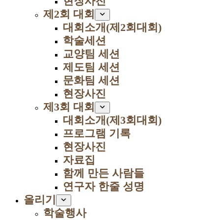
현장사진
제2회 대회
대회소개(제2회대회)
학술세션
교양팀 세션
제도팀 세션
문화팀 세션
현장사진
제3회 대회
대회소개(제3회대회)
프로그램 기록
현장사진
자료집
함께 만든 사람들
연구자 한줄 성명
올리기
학술행사