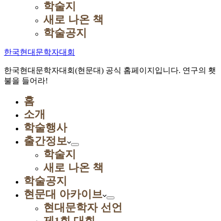
학술지
새로 나온 책
학술공지
한국현대문학자대회
한국현대문학자대회(현문대) 공식 홈페이지입니다. 연구의 횃
불을 들어라!
홈
소개
학술행사
출간정보
학술지
새로 나온 책
학술공지
현문대 아카이브
현대문학자 선언
제1회 대회