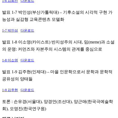
1-6 김희진
다운로드
발표 1-7 박인성(부산가톨릭대) – 기후소설의 시각적 구현 가
능성과 실감형 교육콘텐츠 모델화
1-7 박인성
다운로드
발표 1-8 이소영(카이스트) 반지성주의 시대, 밈(meme)과 소설
의 운명: 커먼즈와 자본주의 시스템의 관계를 중심으로
1-8 이소영
다운로드
발표 1-9 김주현(인제대) – 마을 인문학으로서 문학과 문학적
공유성의 양태들
1-9 김주현
다운로드
토론 : 손유경(서울대), 양경언(조선대), 양근애(한국극예술학
회), 오영진(한국연구원)