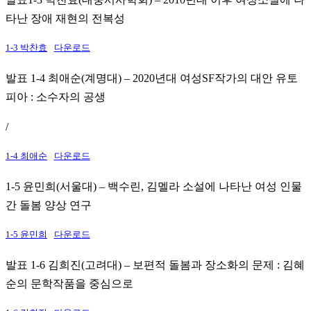
타난 장애 재현의 전복성
1-3 박찬효
다운로드
발표 1-4 최애순(계명대) – 2020년대 여성SF작가의 대안 유토
피아 : 소수자의 공생
/
1-4 최애순
다운로드
1-5 윤민희(서울대) – 백수린, 김멜라 소설에 나타난 여성 인물
간 돌봄 양상 연구
1-5 윤민희
다운로드
발표 1-6 김희진(고려대) – 보편적 돌봄과 장소화의 문제 : 김혜
순의 문학작품을 중심으로