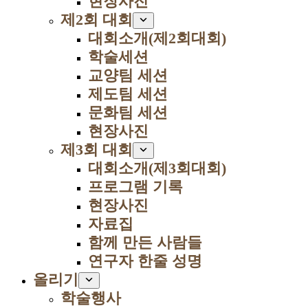
현장사진
제2회 대회
대회소개(제2회대회)
학술세션
교양팀 세션
제도팀 세션
문화팀 세션
현장사진
제3회 대회
대회소개(제3회대회)
프로그램 기록
현장사진
자료집
함께 만든 사람들
연구자 한줄 성명
올리기
학술행사