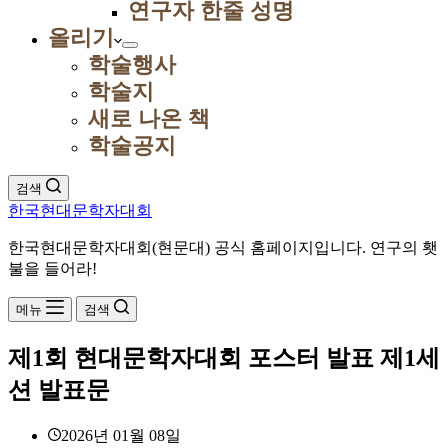
연구자 한줄 성명
올리기
학술행사
학술지
새로 나온 책
학술공지
검색
한국현대문학자대회
한국현대문학자대회(현문대) 공식 홈페이지입니다. 연구의 횃
불을 들어라!
메뉴
검색
제1회 현대문학자대회 포스터 발표 제1세
션 발표문
2026년 01월 08일