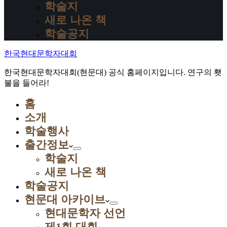
학술지
새로 나온 책
학술공지
한국현대문학자대회
한국현대문학자대회(현문대) 공식 홈페이지입니다. 연구의 횃
불을 들어라!
홈
소개
학술행사
출간정보
학술지
새로 나온 책
학술공지
현문대 아카이브
현대문학자 선언
제1회 대회