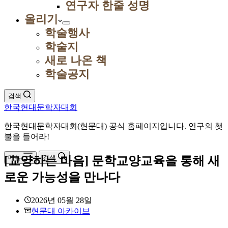
연구자 한줄 성명
올리기
학술행사
학술지
새로 나온 책
학술공지
검색
한국현대문학자대회
한국현대문학자대회(현문대) 공식 홈페이지입니다. 연구의 횃
불을 들어라!
메뉴
검색
[교양하는 마음] 문학교양교육을 통해 새
로운 가능성을 만나다
2026년 05월 28일
현문대 아카이브