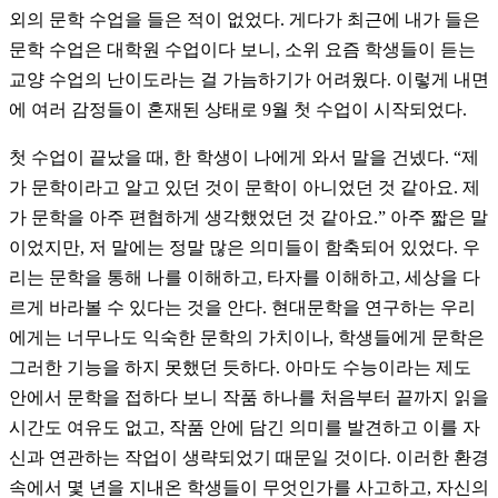
외의 문학 수업을 들은 적이 없었다. 게다가 최근에 내가 들은
문학 수업은 대학원 수업이다 보니, 소위 요즘 학생들이 듣는
교양 수업의 난이도라는 걸 가늠하기가 어려웠다. 이렇게 내면
에 여러 감정들이 혼재된 상태로 9월 첫 수업이 시작되었다.
첫 수업이 끝났을 때, 한 학생이 나에게 와서 말을 건넸다. “제
가 문학이라고 알고 있던 것이 문학이 아니었던 것 같아요. 제
가 문학을 아주 편협하게 생각했었던 것 같아요.” 아주 짧은 말
이었지만, 저 말에는 정말 많은 의미들이 함축되어 있었다. 우
리는 문학을 통해 나를 이해하고, 타자를 이해하고, 세상을 다
르게 바라볼 수 있다는 것을 안다. 현대문학을 연구하는 우리
에게는 너무나도 익숙한 문학의 가치이나, 학생들에게 문학은
그러한 기능을 하지 못했던 듯하다. 아마도 수능이라는 제도
안에서 문학을 접하다 보니 작품 하나를 처음부터 끝까지 읽을
시간도 여유도 없고, 작품 안에 담긴 의미를 발견하고 이를 자
신과 연관하는 작업이 생략되었기 때문일 것이다. 이러한 환경
속에서 몇 년을 지내온 학생들이 무엇인가를 사고하고, 자신의