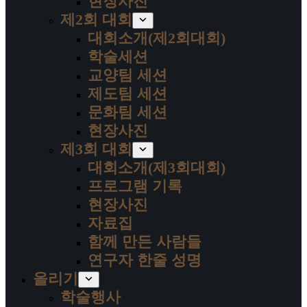
현장사진
제2회 대회
대회소개(제2회대회)
학술세션
교양팀 세션
제도팀 세션
문화팀 세션
현장사진
제3회 대회
대회소개(제3회대회)
프로그램 기록
현장사진
자료집
함께 만든 사람들
연구자 한줄 성명
올리기
학술행사