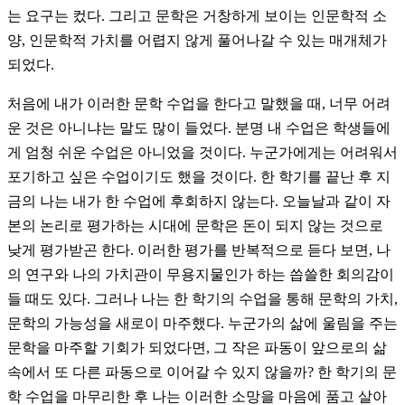
는 요구는 컸다. 그리고 문학은 거창하게 보이는 인문학적 소
양, 인문학적 가치를 어렵지 않게 풀어나갈 수 있는 매개체가
되었다.
처음에 내가 이러한 문학 수업을 한다고 말했을 때, 너무 어려
운 것은 아니냐는 말도 많이 들었다. 분명 내 수업은 학생들에
게 엄청 쉬운 수업은 아니었을 것이다. 누군가에게는 어려워서
포기하고 싶은 수업이기도 했을 것이다. 한 학기를 끝난 후 지
금의 나는 내가 한 수업에 후회하지 않는다. 오늘날과 같이 자
본의 논리로 평가하는 시대에 문학은 돈이 되지 않는 것으로
낮게 평가받곤 한다. 이러한 평가를 반복적으로 듣다 보면, 나
의 연구와 나의 가치관이 무용지물인가 하는 씁쓸한 회의감이
들 때도 있다. 그러나 나는 한 학기의 수업을 통해 문학의 가치,
문학의 가능성을 새로이 마주했다. 누군가의 삶에 울림을 주는
문학을 마주할 기회가 되었다면, 그 작은 파동이 앞으로의 삶
속에서 또 다른 파동으로 이어갈 수 있지 않을까? 한 학기의 문
학 수업을 마무리한 후 나는 이러한 소망을 마음에 품고 살아