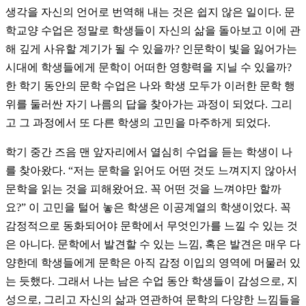
생각을 자신의 언어로 번역해 내는 것은 쉽지 않은 일이다. 문
학교양 수업은 정말로 학생들이 자신의 삶을 돌아보고 이에 관
해 깊게 사유할 계기가 될 수 있을까? 인문학이 빛을 잃어가는
시대에 학생들에게 문학이 어떠한 영향력을 지닐 수 있을까?
한 학기 동안의 문학 수업은 나와 학생 모두가 이러한 문학 행
위를 둘러싼 자기 나름의 답을 찾아가는 과정이 되었다. 그리
고 그 과정에서 또 다른 학생의 고민을 마주하게 되었다.
학기 중간 즈음 맨 앞자리에서 열심히 수업을 듣는 학생이 나
를 찾아왔다. “저는 문학을 읽어도 어떤 것도 느껴지지 않아서
문학을 읽는 것을 피해왔어요. 꼭 어떤 것을 느껴야만 할까
요?” 이 고민을 털어 놓은 학생은 이공계열의 학생이었다. 꼭
감정적으로 동화되어야 문학에서 무엇인가를 느낄 수 있는 것
은 아니다. 문학에서 발견할 수 있는 느낌, 혹은 발견은 매우 다
양한데 학생들에게 문학은 아직 감정 이입의 영역에 머물러 있
는 듯했다. 그래서 나는 남은 수업 동안 학생들이 감성으로, 지
성으로, 그리고 자신의 삶과 연관하여 문학의 다양한 느낌들을