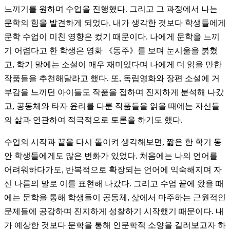
느끼기를 원하며 수업을 진행했다. 그리고 그 과정에서 나는
문학의 힘을 발견하게 되었다. 내가 생각한 것보다 학생들에게
문학 수업이 미친 영향은 컸기 때문이다. 나에게 문학을 느끼
기 어렵다고 한 학생은 영화 《동주》를 보며 눈시울을 붉혔
고, 학기 말에는 소설이 매우 재미있다며 나에게 더 읽을 만한
작품들을 추천해달라고 했다. 또, 독립영화와 장편 소설에 거
부감을 느끼던 아이들도 작품을 접하며 진지하게 분석해 나갔
고, 공동체와 타자 윤리를 다룬 작품들을 읽을 때에는 자신들
의 삶과 연관하여 적극적으로 토론을 하기도 했다.
수업의 시작과 끝을 다시 돌이켜 생각해보면, 짧은 한 학기 동
안 학생들에게도 많은 변화가 있었다. 처음에는 나의 언어를
어려워하다가도, 반복적으로 확장되는 언어에 익숙해지며 자
신 나름의 말로 이를 표현해 나갔다. 그리고 수업 끝에 왔을 때
에는 문학을 통해 학생들이 공동체, 삶에서 마주하는 근원적인
문제들에 공감하며 진지하게 성찰하기 시작했기 때문이다. 내
가 예상한 것보다 문학을 통해 인문학적 소양을 길러보고자 하